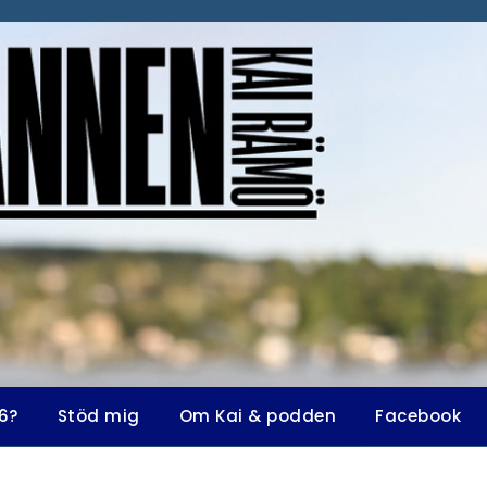
6?
Stöd mig
Om Kai & podden
Facebook