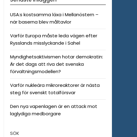
USA:s kostsamma läxa i Mellanöstern –
när baserna blev måltavlor
Varför Europa måste leda vägen efter
Rysslands misslyckande i Sahel
Myndighetsaktivismen hotar demokratin:
Är det dags att riva det svenska
förvaltningsmodellen?
Varför nukleära mikroreaktorer är nästa
steg för svenskt totalförsvar
Den nya vapenlagen är en attack mot
laglydiga medborgare
SÖK