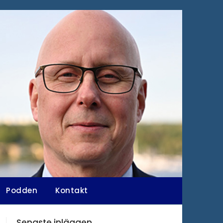
Podden
Kontakt
Senaste inläggen