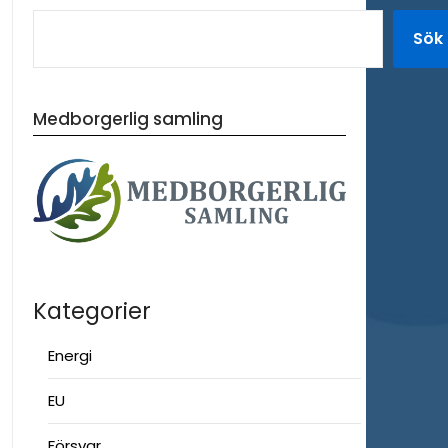
Sök
Medborgerlig samling
Kategorier
Energi
EU
Försvar