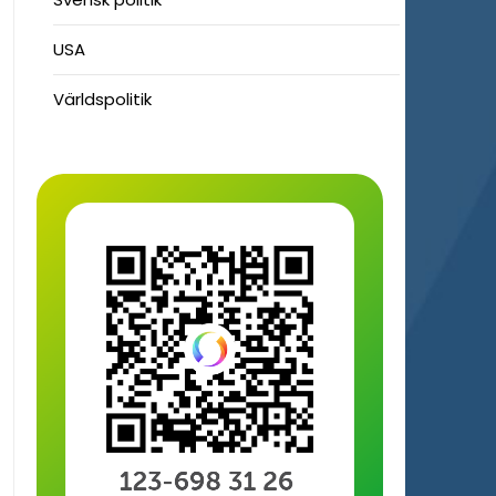
USA
Världspolitik