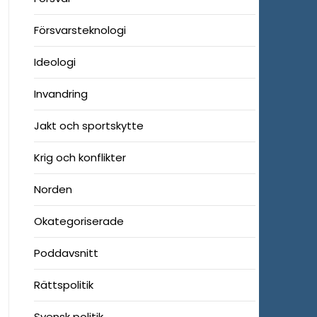
Försvarsteknologi
Ideologi
Invandring
Jakt och sportskytte
Krig och konflikter
Norden
Okategoriserade
Poddavsnitt
Rättspolitik
Svensk politik