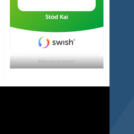
Stöd min kampanj!