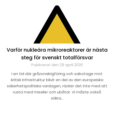
Varför nukleära mikroreaktorer är nästa
steg för svenskt totalförsvar
Publicerat den 29 april 2026
I en tid där gråzonskrigföring och sabotage mot
kritisk infrastruktur blivit en del av den europeiska
säkerhetspolitiska vardagen, räcker det inte med att
rusta med missiler och ubåtar. Vi måste också
säkra…