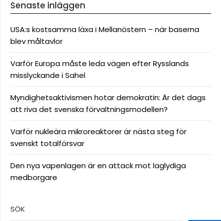
Senaste inläggen
USA:s kostsamma läxa i Mellanöstern – när baserna
blev måltavlor
Varför Europa måste leda vägen efter Rysslands
misslyckande i Sahel
Myndighetsaktivismen hotar demokratin: Är det dags
att riva det svenska förvaltningsmodellen?
Varför nukleära mikroreaktorer är nästa steg för
svenskt totalförsvar
Den nya vapenlagen är en attack mot laglydiga
medborgare
SÖK