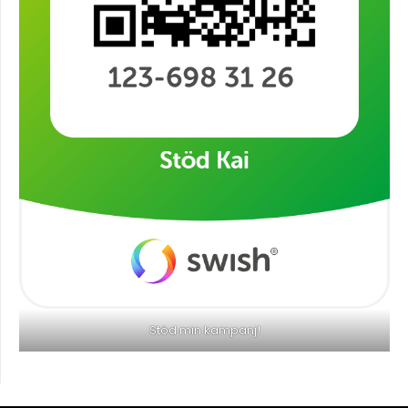
Stöd min kampanj!