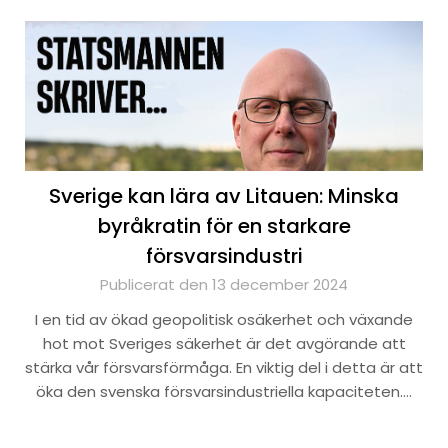
Sverige kan lära av Litauen: Minska
byråkratin för en starkare
försvarsindustri
Publicerat den 13 december 2024
I en tid av ökad geopolitisk osäkerhet och växande
hot mot Sveriges säkerhet är det avgörande att
stärka vår försvarsförmåga. En viktig del i detta är att
öka den svenska försvarsindustriella kapaciteten….