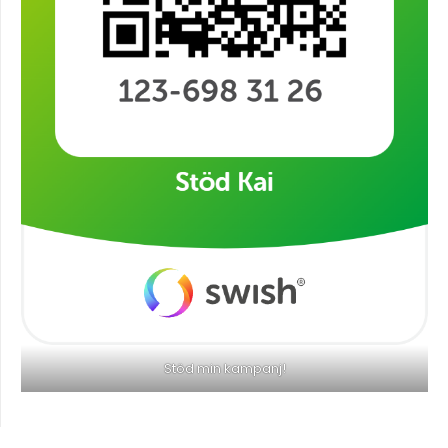
Stöd min kampanj!