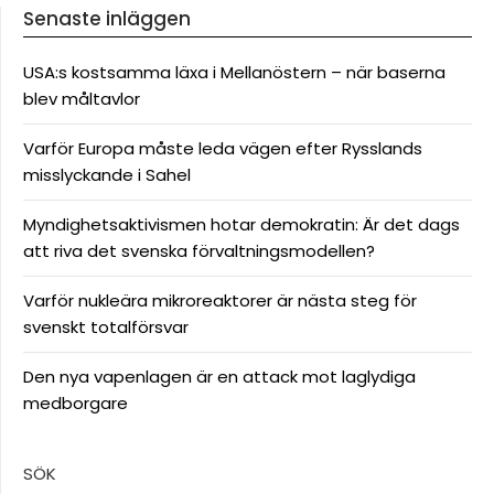
Senaste inläggen
USA:s kostsamma läxa i Mellanöstern – när baserna
blev måltavlor
Varför Europa måste leda vägen efter Rysslands
misslyckande i Sahel
Myndighetsaktivismen hotar demokratin: Är det dags
att riva det svenska förvaltningsmodellen?
Varför nukleära mikroreaktorer är nästa steg för
svenskt totalförsvar
Den nya vapenlagen är en attack mot laglydiga
medborgare
SÖK