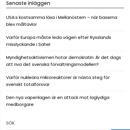
Senaste inläggen
USA:s kostsamma läxa i Mellanöstern – när baserna
blev måltavlor
Varför Europa måste leda vägen efter Rysslands
misslyckande i Sahel
Myndighetsaktivismen hotar demokratin: Är det dags
att riva det svenska förvaltningsmodellen?
Varför nukleära mikroreaktorer är nästa steg för
svenskt totalförsvar
Den nya vapenlagen är en attack mot laglydiga
medborgare
SÖK