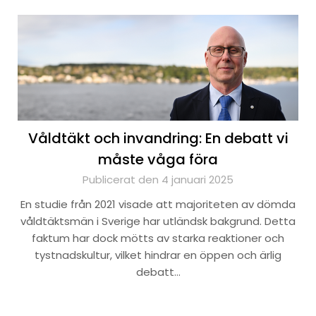
Våldtäkt och invandring: En debatt vi
måste våga föra
Publicerat den 4 januari 2025
En studie från 2021 visade att majoriteten av dömda
våldtäktsmän i Sverige har utländsk bakgrund. Detta
faktum har dock mötts av starka reaktioner och
tystnadskultur, vilket hindrar en öppen och ärlig
debatt…