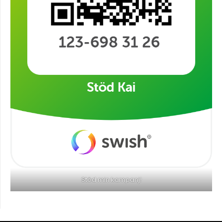
Stöd min kampanj!