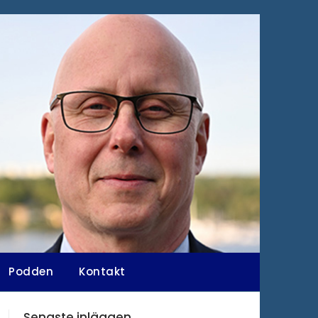
Podden
Kontakt
Senaste inläggen