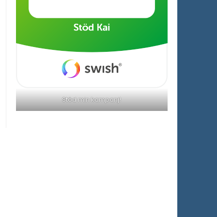
Stöd min kampanj!