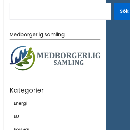
Sök
Medborgerlig samling
Kategorier
Energi
EU
Försvar