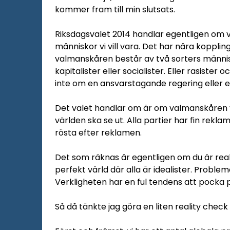
kommer fram till min slutsats.
Riksdagsvalet 2014 handlar egentligen om vil
människor vi vill vara. Det har nära kopplin
valmanskåren består av två sorters männis
kapitalister eller socialister. Eller rasister 
inte om en ansvarstagande regering eller e
Det valet handlar om är om valmanskåren vil
världen ska se ut. Alla partier har fin reklam
rösta efter reklamen.
Det som räknas är egentligen om du är realist 
perfekt värld där alla är idealister. Problem
Verkligheten har en ful tendens att pock
Så då tänkte jag göra en liten reality check 