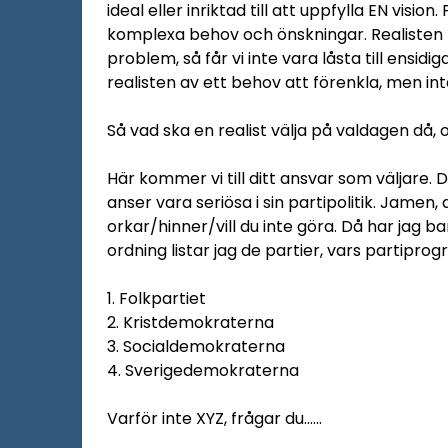
ideal eller inriktad till att uppfylla EN vis
komplexa behov och önskningar. Realisten 
problem, så får vi inte vara låsta till ensidig
realisten av ett behov att förenkla, men in
Så vad ska en realist välja på valdagen då,
Här kommer vi till ditt ansvar som väljare.
anser vara seriösa i sin partipolitik. Jamen, 
orkar/hinner/vill du inte göra. Då har jag bar
ordning listar jag de partier, vars partiprog
1. Folkpartiet
2. Kristdemokraterna
3. Socialdemokraterna
4. Sverigedemokraterna
Varför inte XYZ, frågar du……