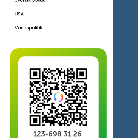
USA
Världspolitik