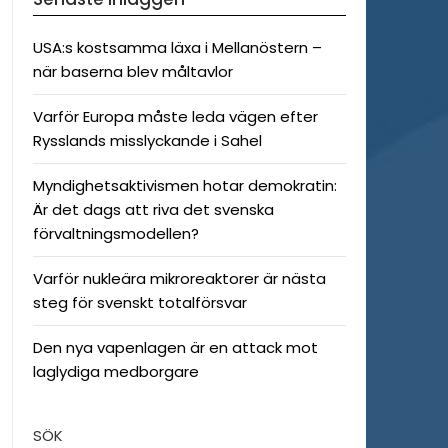
USA:s kostsamma läxa i Mellanöstern –
när baserna blev måltavlor
Varför Europa måste leda vägen efter
Rysslands misslyckande i Sahel
Myndighetsaktivismen hotar demokratin:
Är det dags att riva det svenska
förvaltningsmodellen?
Varför nukleära mikroreaktorer är nästa
steg för svenskt totalförsvar
Den nya vapenlagen är en attack mot
laglydiga medborgare
SÖK