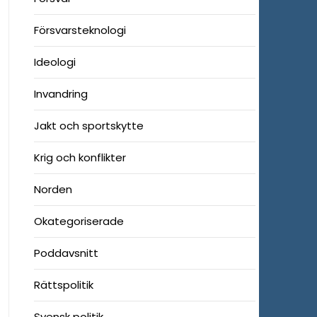
Försvarsteknologi
Ideologi
Invandring
Jakt och sportskytte
Krig och konflikter
Norden
Okategoriserade
Poddavsnitt
Rättspolitik
Svensk politik