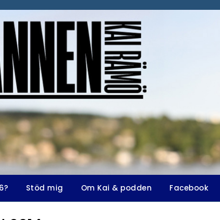
6?
Stöd mig
Om Kai & podden
Facebook