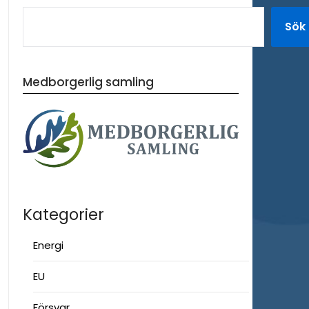
Sök
Medborgerlig samling
Kategorier
Energi
EU
Försvar