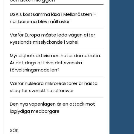
USA:s kostsamma läxa i Mellanöstern –
när baserna blev måltavlor
Varför Europa måste leda vägen efter
Rysslands misslyckande i Sahel
Myndighetsaktivismen hotar demokratin:
Är det dags att riva det svenska
förvaltningsmodellen?
Varför nukleära mikroreaktorer är nästa
steg för svenskt totalförsvar
Den nya vapenlagen är en attack mot
laglydiga medborgare
SÖK