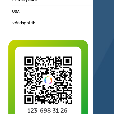
USA
Världspolitik