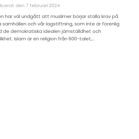
licerat den 7 februari 2024
n har väl undgått att muslimer börjar ställa krav på
 samhällen och vår lagstiftning, som inte är förenlig
 de demokratiska idealen jämställdhet och
ikhet. Islam är en religion från 600-talet,…