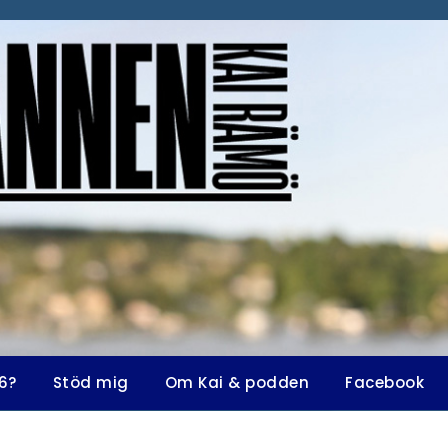
6?
Stöd mig
Om Kai & podden
Facebook