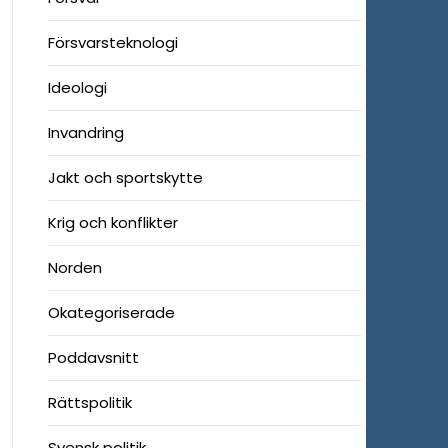
Försvarsteknologi
Ideologi
Invandring
Jakt och sportskytte
Krig och konflikter
Norden
Okategoriserade
Poddavsnitt
Rättspolitik
Svensk politik