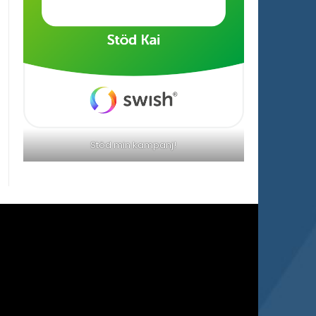
Stöd min kampanj!