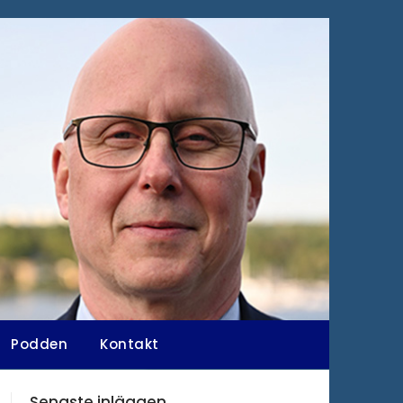
Podden
Kontakt
Senaste inläggen