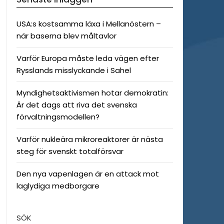
USA:s kostsamma läxa i Mellanöstern –
när baserna blev måltavlor
Varför Europa måste leda vägen efter
Rysslands misslyckande i Sahel
Myndighetsaktivismen hotar demokratin:
Är det dags att riva det svenska
förvaltningsmodellen?
Varför nukleära mikroreaktorer är nästa
steg för svenskt totalförsvar
Den nya vapenlagen är en attack mot
laglydiga medborgare
SÖK