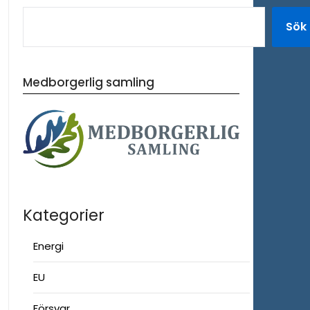
Sök
Medborgerlig samling
Kategorier
Energi
EU
Försvar