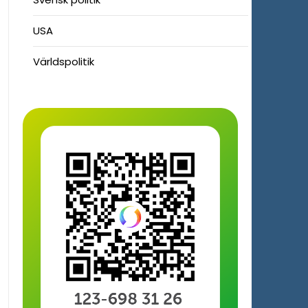
USA
Världspolitik