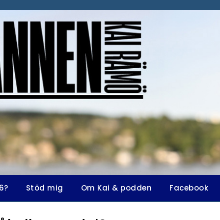
6?
Stöd mig
Om Kai & podden
Facebook