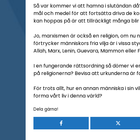
Så var kommer vi att hamna i slutändan d
mål och medel för att fortsätta driva de kon
kan hoppas på är att tillräckligt många blir 
Jo, marxismen är också en religion, om nu 
förtrycker människors fria vilja är i vissa 
Allah, Marx, Lenin, Guevara, Mammon eller 
I en fungerande rättsordning så dömer vi en
på religionerna? Bevisa att urkunderna är fak
För trots allt, hur en annan människa i sin vi
forma vårt liv i denna värld?
Dela gärna!