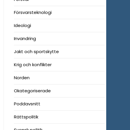
Försvarsteknologi
Ideologi
Invandring
Jakt och sportskytte
Krig och konflikter
Norden
Okategoriserade
Poddavsnitt
Rättspolitik
Svensk politik