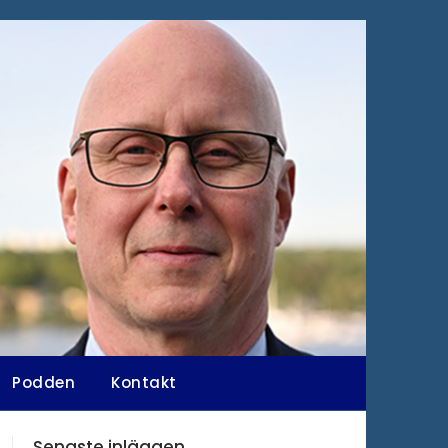
Podden
Kontakt
Senaste inläggen