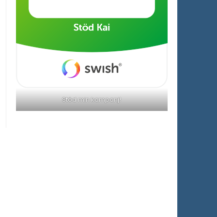
Stöd min kampanj!