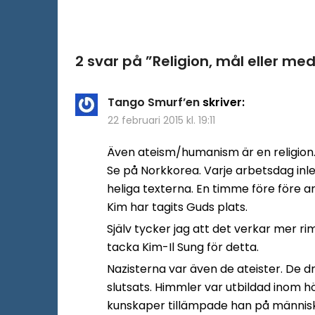
2 svar på ”
Religion, mål eller med
Tango Smurf’en
skriver:
22 februari 2015 kl. 19:11
Även ateism/humanism är en religion.
Se på Norkkorea. Varje arbetsdag inl
heliga texterna. En timme före före a
Kim har tagits Guds plats.
Själv tycker jag att det verkar mer rim
tacka Kim-Il Sung för detta.
Nazisterna var även de ateister. De dr
slutsats. Himmler var utbildad inom h
kunskaper tillämpade han på människo