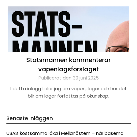
Statsmannen kommenterar
vapenlagsförslaget
Publicerat den 30 juni 2025
I detta inlägg talar jag om vapen, lagar och hur det
blir om lagar författas på okunskap.
Senaste inläggen
USA:s kostsamma läxa i Mellanöstern – när baserna