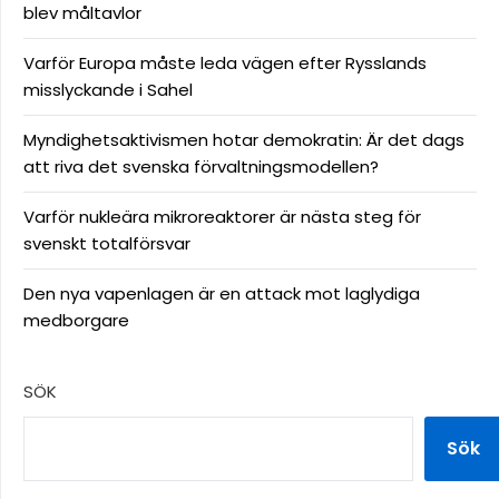
blev måltavlor
Varför Europa måste leda vägen efter Rysslands
misslyckande i Sahel
Myndighetsaktivismen hotar demokratin: Är det dags
att riva det svenska förvaltningsmodellen?
Varför nukleära mikroreaktorer är nästa steg för
svenskt totalförsvar
Den nya vapenlagen är en attack mot laglydiga
medborgare
SÖK
Sök