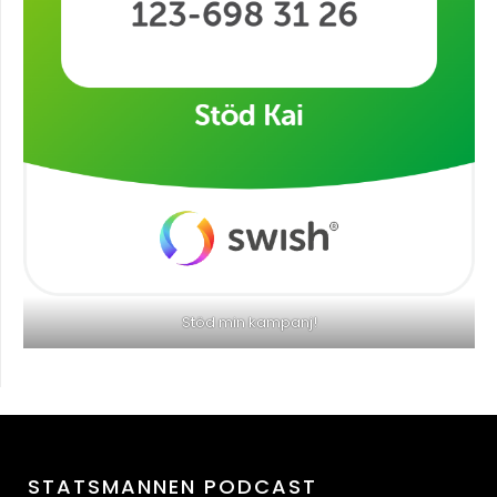
Stöd min kampanj!
STATSMANNEN PODCAST