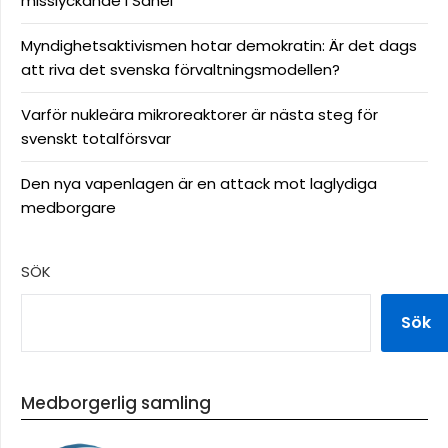
misslyckande i Sahel
Myndighetsaktivismen hotar demokratin: Är det dags
att riva det svenska förvaltningsmodellen?
Varför nukleära mikroreaktorer är nästa steg för
svenskt totalförsvar
Den nya vapenlagen är en attack mot laglydiga
medborgare
SÖK
Sök
Medborgerlig samling