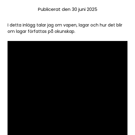
Publicerat den 30 juni 2025
I detta inlägg talar jag om vapen, lagar och hur det blir
om lagar författas på okunskap.