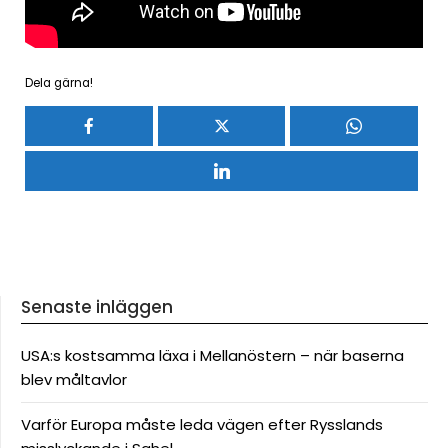
Dela gärna!
Senaste inläggen
USA:s kostsamma läxa i Mellanöstern – när baserna
blev måltavlor
Varför Europa måste leda vägen efter Rysslands