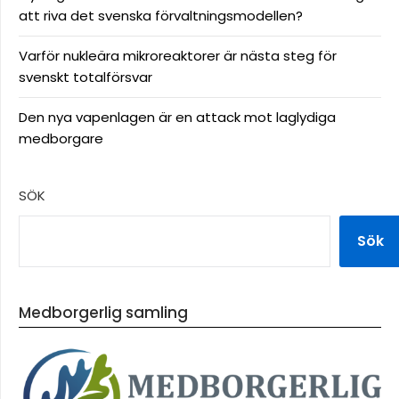
att riva det svenska förvaltningsmodellen?
Varför nukleära mikroreaktorer är nästa steg för
svenskt totalförsvar
Den nya vapenlagen är en attack mot laglydiga
medborgare
SÖK
Sök
Medborgerlig samling