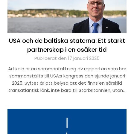
USA och de baltiska staterna: Ett starkt
partnerskap i en osäker tid
Publicerat den 17 januari 2025
Artikeln är en sammanfattning av rapporten som har
sammanställts till USA:s kongress den sjunde januari
2025. Syftet är att belysa att det finns en särskild
transatlantisk länk, inte bara till Storbritannien, utan…