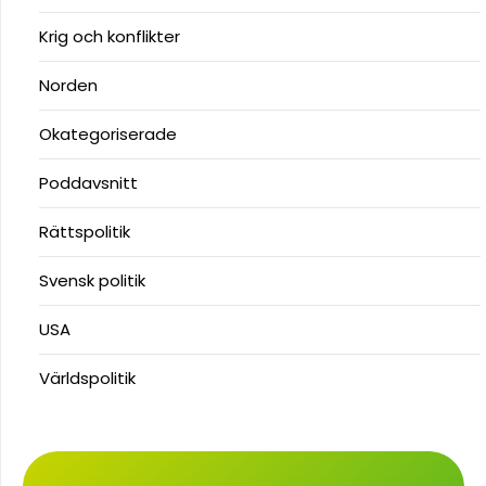
Krig och konflikter
Norden
Okategoriserade
Poddavsnitt
Rättspolitik
Svensk politik
USA
Världspolitik