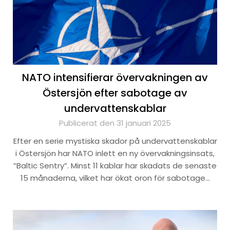
NATO intensifierar övervakningen av
Östersjön efter sabotage av
undervattenskablar
Publicerat den 31 januari 2025
Efter en serie mystiska skador på undervattenskablar
i Östersjön har NATO inlett en ny övervakningsinsats,
”Baltic Sentry”. Minst 11 kablar har skadats de senaste
15 månaderna, vilket har ökat oron för sabotage…