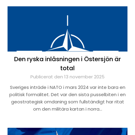
Den ryska inlåsningen i Östersjön är
total
Publicerat den 13 november 2025
Sveriges inträde i NATO i mars 2024 var inte bara en
politisk formalitet. Det var den sista pusselbiten i en
geostrategisk omdaning som fullständigt har ritat
om den militära kartan i norra…