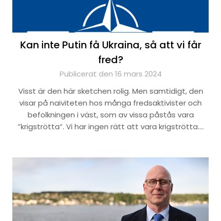
Kan inte Putin få Ukraina, så att vi får
fred?
Publicerat den 16 mars 2024
Visst är den här sketchen rolig. Men samtidigt, den
visar på naiviteten hos många fredsaktivister och
befolkningen i väst, som av vissa påstås vara
”krigströtta”. Vi har ingen rätt att vara krigströtta….