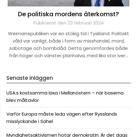
De politiska mordens återkomst?
Publicerat den 23 februari 2024
Weimarrepubliken var en stökig tid i Tyskland. Politiskt
våld var vanligt, både i form av misshandel, mord,
sabotage och bombdåd. Detta genomfördes både
från höger och vänster planhalva, med lika stor iver…
Senaste inläggen
USA:s kostsamma läxa i Mellanöstern – när baserna
blev måltavlor
Varför Europa måste leda vägen efter Rysslands
misslyckande i Sahel
Myndighetsaktivismen hotar demokratin: Är det dags