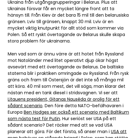
Ukraina från utgångsgrupperingar i Belarus. Plus att
Ukrainas försvar får en mycket längre front att ta
hänsyn till. Från Kiev är det bara 15 mil till den belarusiska
gränsen. Lviv till gränsen, knappt 30 mil. Lviv är en
mycket viktig knutpunkt för allt stöd som kommer via
Polen. Så ett ryskt övertagande av Belarus skulle skapa
stora problem för ukrainarna.
Men vad som är ännu värre är att hotet från Ryssland
mot Natoländer med litet operativt djup ökar högst
avsevärt med ett övertagande av Belarus. De baltiska
staterna blir i praktiken omringade av Ryssland. Från rysk
gräns och fram till Östersjön är det inte så många mil
att köra. 40 mil som mest, det vill säga, man klarar det
nästan med en tank diesel i stridsvagnen. Vi ser att
Litauens president, Gitanas Nauséda är orolig för ett
sådant scenario
. Den före detta NATO-befälhavaren i
Europa
Ben Hodges ser också ett scenario med Baltikum
som nästa test för Putin
. Hur seriöst ser USA på ett
sådant scenario? Det räcker med att se vad USA
planerar att göra. För det första, så anser man i
USA att
man behöver en stående brigad i Polen, som kan stötta