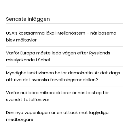
Senaste inläggen
USA:s kostsamma läxa i Mellanöstern – när baserna
blev måltavlor
Varför Europa måste leda vägen efter Rysslands
misslyckande i Sahel
Myndighetsaktivismen hotar demokratin: Är det dags
att riva det svenska förvaltningsmodellen?
Varför nukleära mikroreaktorer är nästa steg för
svenskt totalförsvar
Den nya vapenlagen är en attack mot laglydiga
medborgare