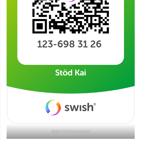
Stöd min kampanj!