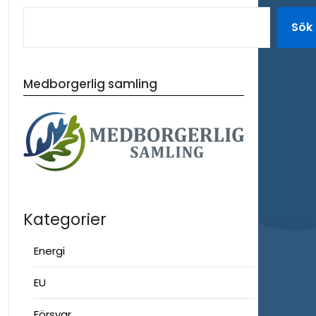
Sök
Medborgerlig samling
Kategorier
Energi
EU
Försvar