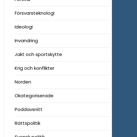
Försvarsteknologi
Ideologi
Invandring
Jakt och sportskytte
Krig och konflikter
Norden
Okategoriserade
Poddavsnitt
Rättspolitik
Svensk politik