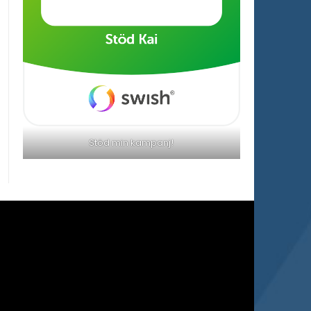
Stöd min kampanj!