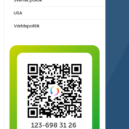
USA
Världspolitik