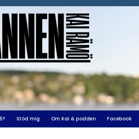
6?
Stöd mig
Om Kai & podden
Facebook