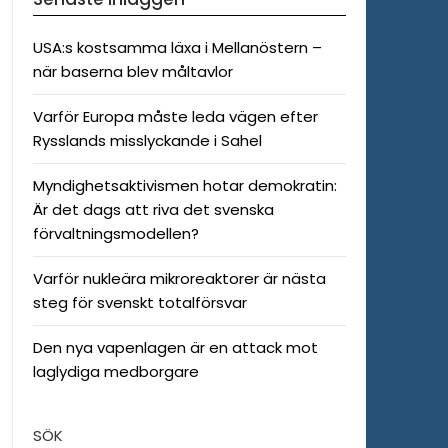
USA:s kostsamma läxa i Mellanöstern –
när baserna blev måltavlor
Varför Europa måste leda vägen efter
Rysslands misslyckande i Sahel
Myndighetsaktivismen hotar demokratin:
Är det dags att riva det svenska
förvaltningsmodellen?
Varför nukleära mikroreaktorer är nästa
steg för svenskt totalförsvar
Den nya vapenlagen är en attack mot
laglydiga medborgare
SÖK