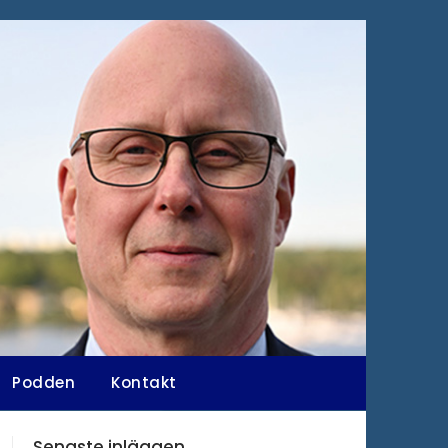
Podden
Kontakt
Senaste inläggen