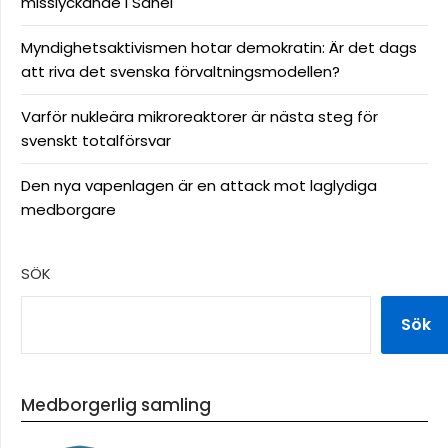
misslyckande i Sahel
Myndighetsaktivismen hotar demokratin: Är det dags
att riva det svenska förvaltningsmodellen?
Varför nukleära mikroreaktorer är nästa steg för
svenskt totalförsvar
Den nya vapenlagen är en attack mot laglydiga
medborgare
SÖK
Sök
Medborgerlig samling