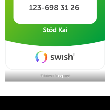
Stöd min kampanj!