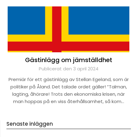
Gästinlägg om jämställdhet
Publicerat den 3 april 2024
Premiär för ett gästinlägg av Stellan Egeland, som är
politiker på Åland. Det talade ordet gäller! ”Talman,
lagting, åhörare! Trots den ekonomiska krisen, när
man hoppas på en viss återhållsamhet, så kom…
Senaste inläggen