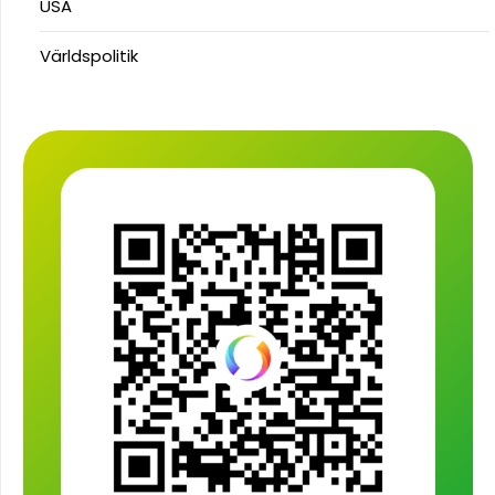
USA
Världspolitik