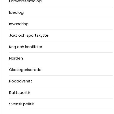
Försvarsteknologi
Ideologi
Invandring
Jakt och sportskytte
Krig och konflikter
Norden
Okategoriserade
Poddavsnitt
Rättspolitik
Svensk politik