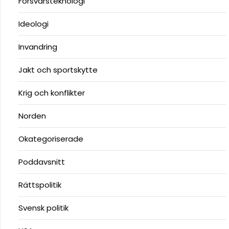
Försvarsteknologi
Ideologi
Invandring
Jakt och sportskytte
Krig och konflikter
Norden
Okategoriserade
Poddavsnitt
Rättspolitik
Svensk politik