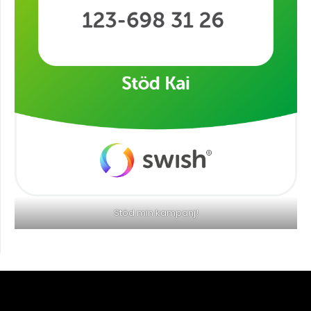
Stöd min kampanj!