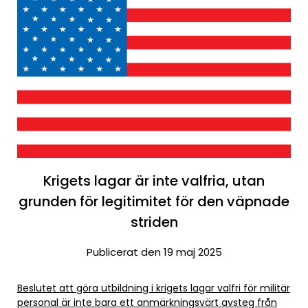
Krigets lagar är inte valfria, utan
grunden för legitimitet för den väpnade
striden
Publicerat den 19 maj 2025
Beslutet att göra utbildning i krigets lagar valfri för militär
personal är inte bara ett anmärkningsvärt avsteg från