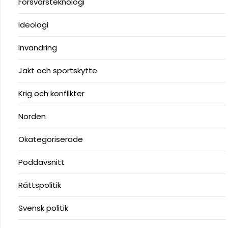
Försvarsteknologi
Ideologi
Invandring
Jakt och sportskytte
Krig och konflikter
Norden
Okategoriserade
Poddavsnitt
Rättspolitik
Svensk politik