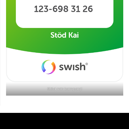
Stöd min kampanj!