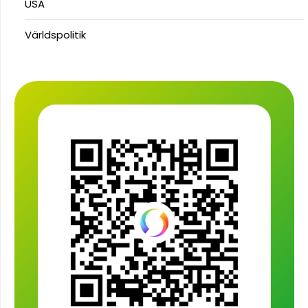
USA
Världspolitik