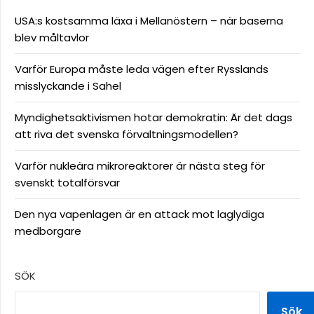
USA:s kostsamma läxa i Mellanöstern – när baserna
blev måltavlor
Varför Europa måste leda vägen efter Rysslands
misslyckande i Sahel
Myndighetsaktivismen hotar demokratin: Är det dags
att riva det svenska förvaltningsmodellen?
Varför nukleära mikroreaktorer är nästa steg för
svenskt totalförsvar
Den nya vapenlagen är en attack mot laglydiga
medborgare
SÖK
Sök