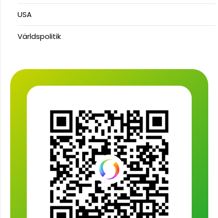
USA
Världspolitik