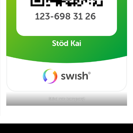
Stöd min kampanj!