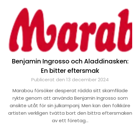
Benjamin Ingrosso och Aladdinasken:
En bitter eftersmak
Publicerat den 13 december 2024
Marabou försöker desperat rädda sitt skamfilade
rykte genom att använda Benjamin Ingrosso som
ansikte utåt för sin julkampanj. Men kan den folkkäre
artisten verkligen tvätta bort den bittra eftersmaken
av ett företag…