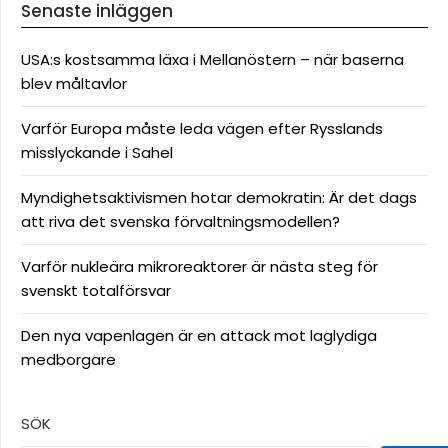
Senaste inläggen
USA:s kostsamma läxa i Mellanöstern – när baserna
blev måltavlor
Varför Europa måste leda vägen efter Rysslands
misslyckande i Sahel
Myndighetsaktivismen hotar demokratin: Är det dags
att riva det svenska förvaltningsmodellen?
Varför nukleära mikroreaktorer är nästa steg för
svenskt totalförsvar
Den nya vapenlagen är en attack mot laglydiga
medborgare
SÖK