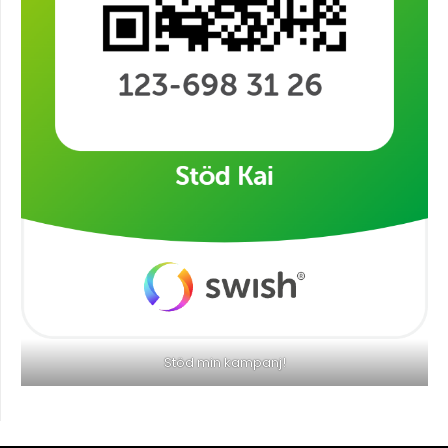
Stöd min kampanj!