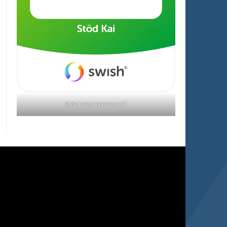
Stöd min kampanj!