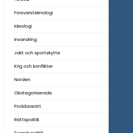
Försvarsteknologi
Ideologi
Invandring
Jakt och sportskytte
Krig och konflikter
Norden
Okategoriserade
Poddavsnitt
Rättspolitik
Svensk politik