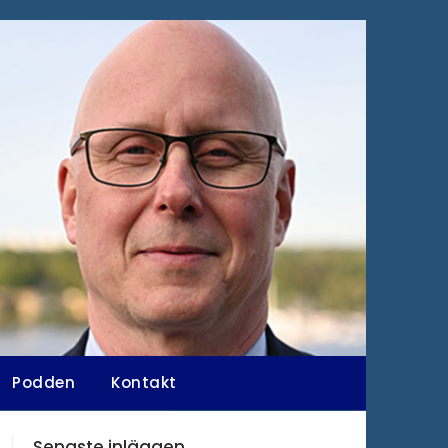
Podden
Kontakt
Senaste inläggen