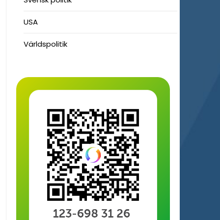
USA
Världspolitik