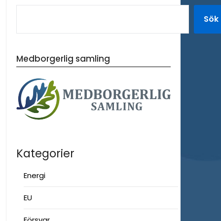
Sök
Medborgerlig samling
Kategorier
Energi
EU
Försvar