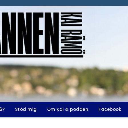
6?
Stöd mig
Om Kai & podden
Facebook