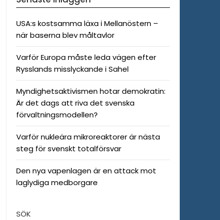
USA:s kostsamma läxa i Mellanöstern –
när baserna blev måltavlor
Varför Europa måste leda vägen efter
Rysslands misslyckande i Sahel
Myndighetsaktivismen hotar demokratin:
Är det dags att riva det svenska
förvaltningsmodellen?
Varför nukleära mikroreaktorer är nästa
steg för svenskt totalförsvar
Den nya vapenlagen är en attack mot
laglydiga medborgare
SÖK