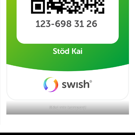
Stöd min kampanj!