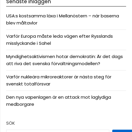
Senaste inläggen
USA:s kostsamma läxa i Mellanöstern – när baserna
blev måltavlor
Varför Europa måste leda vägen efter Rysslands
misslyckande i Sahel
Myndighetsaktivismen hotar demokratin: Är det dags
att riva det svenska förvaltningsmodellen?
Varför nukleära mikroreaktorer är nästa steg för
svenskt totalförsvar
Den nya vapenlagen är en attack mot laglydiga
medborgare
SÖK