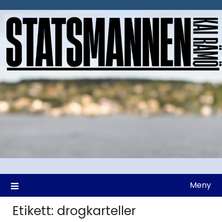
Hoppa
till
innehåll
Meny
Etikett:
drogkarteller