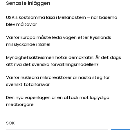
Senaste inläggen
USA:s kostsamma läxa i Mellanöstern – när baserna
blev måltavlor
Varför Europa måste leda vägen efter Rysslands
misslyckande i Sahel
Myndighetsaktivismen hotar demokratin: Är det dags
att riva det svenska förvaltningsmodellen?
Varför nukleära mikroreaktorer är nästa steg för
svenskt totalförsvar
Den nya vapenlagen är en attack mot laglydiga
medborgare
SÖK