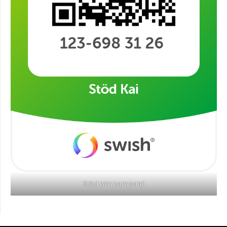
Stöd min kampanj!