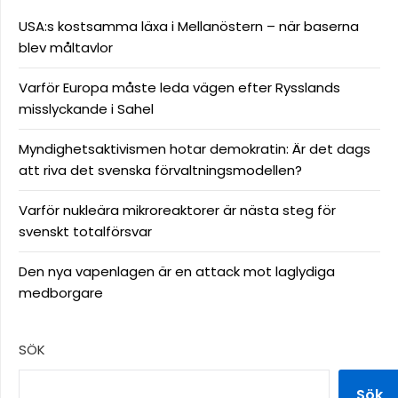
USA:s kostsamma läxa i Mellanöstern – när baserna
blev måltavlor
Varför Europa måste leda vägen efter Rysslands
misslyckande i Sahel
Myndighetsaktivismen hotar demokratin: Är det dags
att riva det svenska förvaltningsmodellen?
Varför nukleära mikroreaktorer är nästa steg för
svenskt totalförsvar
Den nya vapenlagen är en attack mot laglydiga
medborgare
SÖK
Sök