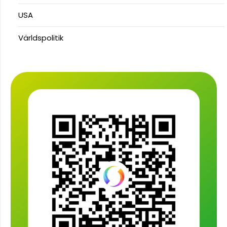
USA
Världspolitik