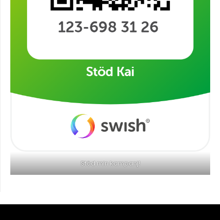
Stöd min kampanj!