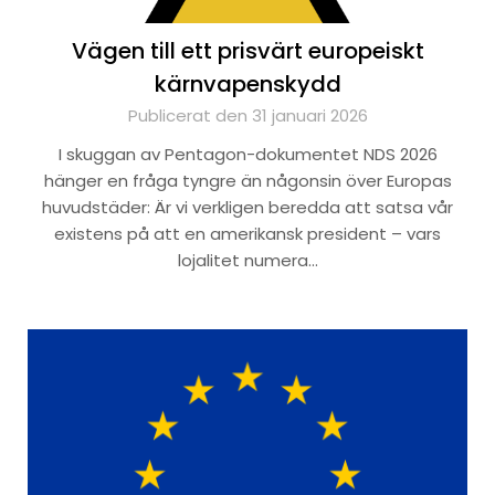
Vägen till ett prisvärt europeiskt
kärnvapenskydd
Publicerat den 31 januari 2026
I skuggan av Pentagon-dokumentet NDS 2026
hänger en fråga tyngre än någonsin över Europas
huvudstäder: Är vi verkligen beredda att satsa vår
existens på att en amerikansk president – vars
lojalitet numera…