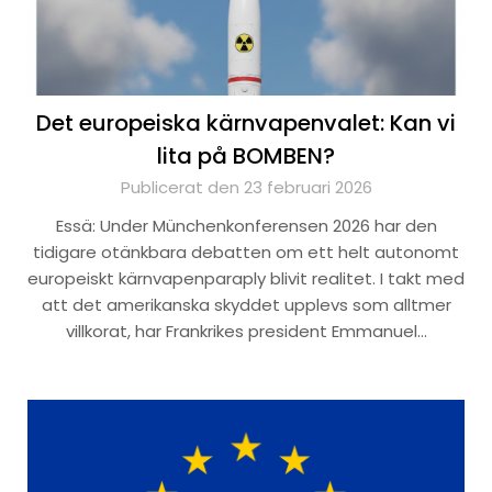
Det europeiska kärnvapenvalet: Kan vi
lita på BOMBEN?
Publicerat den 23 februari 2026
Essä: Under Münchenkonferensen 2026 har den
tidigare otänkbara debatten om ett helt autonomt
europeiskt kärnvapenparaply blivit realitet. I takt med
att det amerikanska skyddet upplevs som alltmer
villkorat, har Frankrikes president Emmanuel…