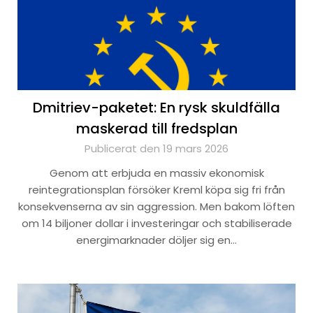
Dmitriev-paketet: En rysk skuldfälla
maskerad till fredsplan
Publicerat den 19 mars 2026
Genom att erbjuda en massiv ekonomisk
reintegrationsplan försöker Kreml köpa sig fri från
konsekvenserna av sin aggression. Men bakom löften
om 14 biljoner dollar i investeringar och stabiliserade
energimarknader döljer sig en…