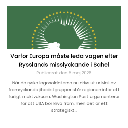
Varför Europa måste leda vägen efter
Rysslands misslyckande i Sahel
Publicerat den 5 maj 2026
När de ryska legosoldaterna nu drivs ut ur Mali av
framryckande jihadistgrupper står regionen inför ett
farligt maktvakuum. Washington Post argumenterar
för att USA bör kliva fram, men det är ett
strategiskt…