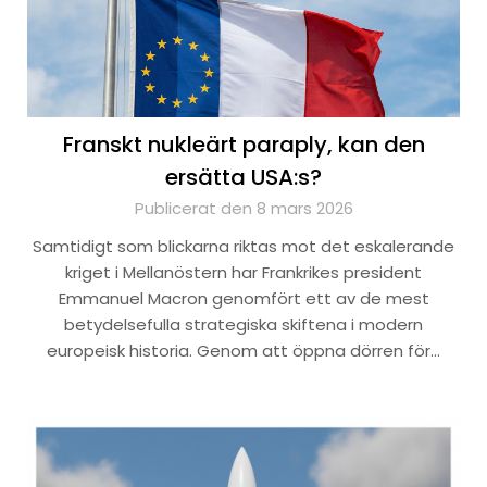
Franskt nukleärt paraply, kan den
ersätta USA:s?
Publicerat den 8 mars 2026
Samtidigt som blickarna riktas mot det eskalerande
kriget i Mellanöstern har Frankrikes president
Emmanuel Macron genomfört ett av de mest
betydelsefulla strategiska skiftena i modern
europeisk historia. Genom att öppna dörren för…