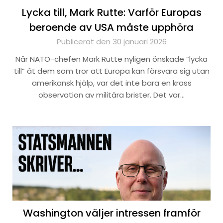
Lycka till, Mark Rutte: Varför Europas
beroende av USA måste upphöra
Publicerat den 30 januari 2026
När NATO-chefen Mark Rutte nyligen önskade ”lycka
till” åt dem som tror att Europa kan försvara sig utan
amerikansk hjälp, var det inte bara en krass
observation av militära brister. Det var…
Washington väljer intressen framför