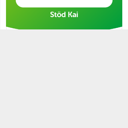
Stöd min kampanj!
STATSMANNEN PODCAST
Historien är full av ledare och politiker som varit mer eller