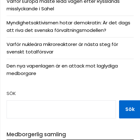
Varför Europa måste leda vägen efter Rysslands
misslyckande i Sahel
Myndighetsaktivismen hotar demokratin: Är det dags
att riva det svenska förvaltningsmodellen?
Varför nukleära mikroreaktorer är nästa steg för
svenskt totalförsvar
Den nya vapenlagen är en attack mot laglydiga
medborgare
SÖK
Sök
Medborgerlig samling