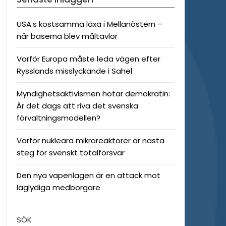
USA:s kostsamma läxa i Mellanöstern –
när baserna blev måltavlor
Varför Europa måste leda vägen efter
Rysslands misslyckande i Sahel
Myndighetsaktivismen hotar demokratin:
Är det dags att riva det svenska
förvaltningsmodellen?
Varför nukleära mikroreaktorer är nästa
steg för svenskt totalförsvar
Den nya vapenlagen är en attack mot
laglydiga medborgare
SÖK