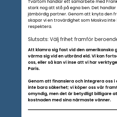
Tvärtom handlar ett samarbete med Frank
stark nog att stå på egna ben. Det handlar 
jämbördig partner. Genom att knyta den fr
skapar vi en trovärdighet som Moskva inte
respektera.
Slutsats: Välj frihet framför beroend
Att klamra sig fast vid den amerikanska g
värma sig vid en utbränd eld. Vi kan fort
oss, eller så kan vi inse att vi har verkty
Paris.
Genom att finansiera och integrera oss i
inte bara säkerhet; vi köper oss vår framt
omyndig, men det är betydligt billigare 
kostnaden med sina närmaste vänner.