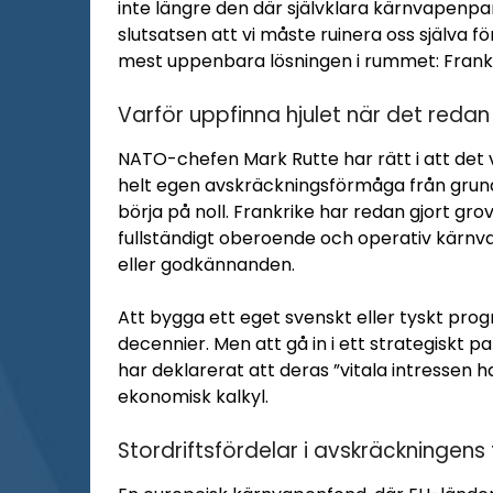
inte längre den där självklara kärnvapenpa
slutsatsen att vi måste ruinera oss själva 
mest uppenbara lösningen i rummet: Frankr
Varför uppfinna hjulet när det redan f
NATO-chefen Mark Rutte har rätt i att det 
helt egen avskräckningsförmåga från grund
börja på noll. Frankrike har redan gjort gr
fullständigt oberoende och operativ kärnv
eller godkännanden.
Att bygga ett eget svenskt eller tyskt prog
decennier. Men att gå in i ett strategiskt
har deklarerat att deras ”vitala intressen 
ekonomisk kalkyl.
Stordriftsfördelar i avskräckningens 