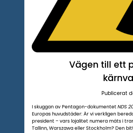
Vägen till ett 
kärnv
Publicerat d
I skuggan av Pentagon-dokumentet
NDS 2
Europas huvudstäder: Är vi verkligen bered
president – vars lojalitet numera mäts i tran
Tallinn, Warszawa eller Stockholm? Den bitt