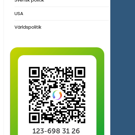
USA
Världspolitik