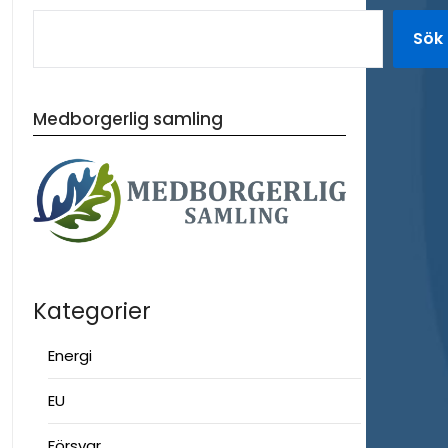
Sök
Medborgerlig samling
Kategorier
Energi
EU
Försvar