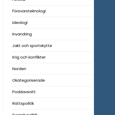
Försvarsteknologi
Ideologi
Invandring
Jakt och sportskytte
Krig och konflikter
Norden
Okategoriserade
Poddavsnitt
Rättspolitik
Svensk politik