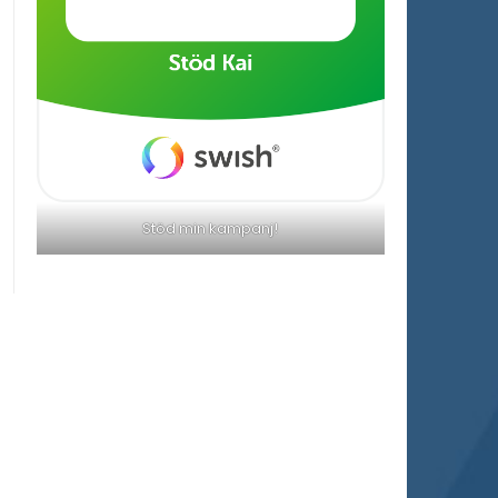
Stöd min kampanj!