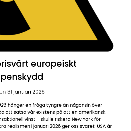
prisvärt europeiskt
apenskydd
en 31 januari 2026
026
hänger en fråga tyngre än någonsin över
da att satsa vår existens på att en amerikansk
saktionell vinst – skulle riskera New York för
ra realismen i januari 2026 ger oss svaret. USA är