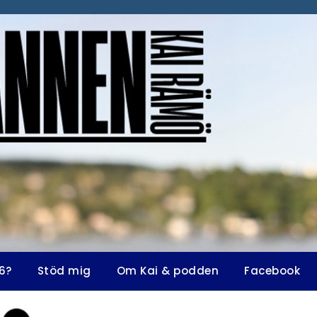
6?
Stöd mig
Om Kai & podden
Facebook