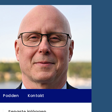
Podden
Kontakt
Senaste inläggen