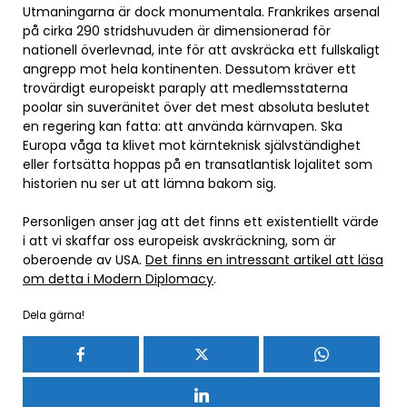
Utmaningarna är dock monumentala. Frankrikes arsenal
på cirka 290 stridshuvuden är dimensionerad för
nationell överlevnad, inte för att avskräcka ett fullskaligt
angrepp mot hela kontinenten. Dessutom kräver ett
trovärdigt europeiskt paraply att medlemsstaterna
poolar sin suveränitet över det mest absoluta beslutet
en regering kan fatta: att använda kärnvapen. Ska
Europa våga ta klivet mot kärnteknisk självständighet
eller fortsätta hoppas på en transatlantisk lojalitet som
historien nu ser ut att lämna bakom sig.
Personligen anser jag att det finns ett existentiellt värde
i att vi skaffar oss europeisk avskräckning, som är
oberoende av USA.
Det finns en intressant artikel att läsa
om detta i Modern Diplomacy
.
Dela gärna!