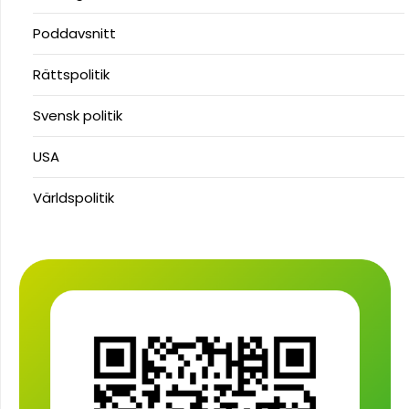
Poddavsnitt
Rättspolitik
Svensk politik
USA
Världspolitik