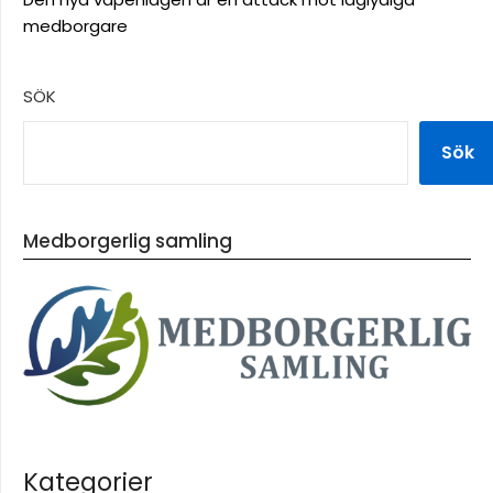
medborgare
SÖK
Sök
Medborgerlig samling
Kategorier