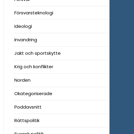
Försvarsteknologi
Ideologi
Invandring
Jakt och sportskytte
Krig och konflikter
Norden
Okategoriserade
Poddavsnitt
Rättspolitik
Svensk politik