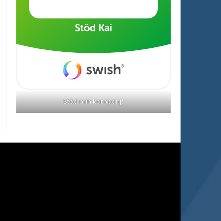
Stöd min kampanj!