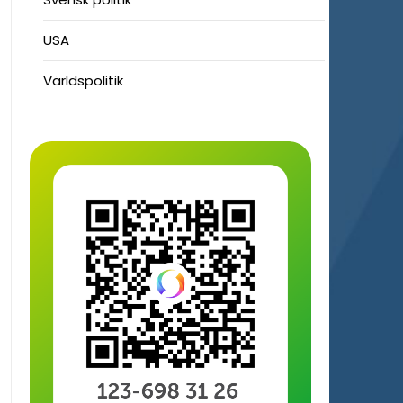
USA
Världspolitik