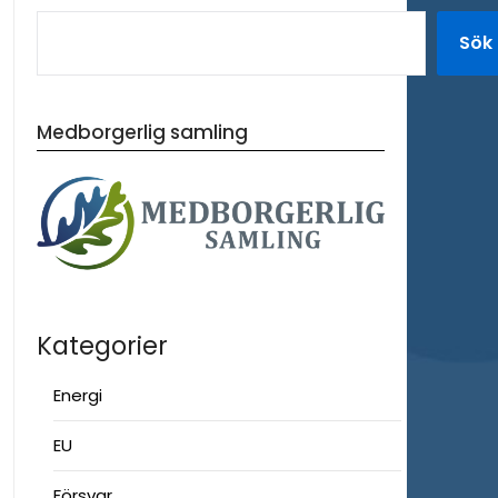
Sök
Medborgerlig samling
Kategorier
Energi
EU
Försvar