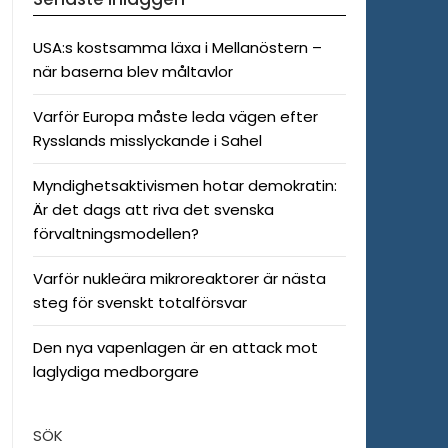
USA:s kostsamma läxa i Mellanöstern –
när baserna blev måltavlor
Varför Europa måste leda vägen efter
Rysslands misslyckande i Sahel
Myndighetsaktivismen hotar demokratin:
Är det dags att riva det svenska
förvaltningsmodellen?
Varför nukleära mikroreaktorer är nästa
steg för svenskt totalförsvar
Den nya vapenlagen är en attack mot
laglydiga medborgare
SÖK