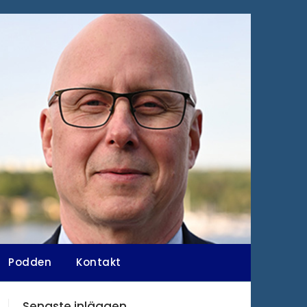
Podden
Kontakt
Senaste inläggen