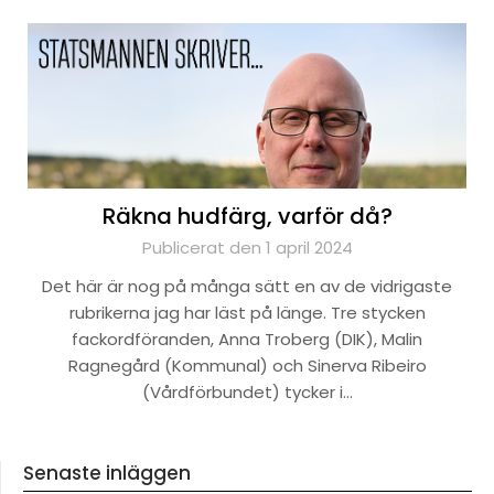
Räkna hudfärg, varför då?
Publicerat den 1 april 2024
Det här är nog på många sätt en av de vidrigaste
rubrikerna jag har läst på länge. Tre stycken
fackordföranden, Anna Troberg (DIK), Malin
Ragnegård (Kommunal) och Sinerva Ribeiro
(Vårdförbundet) tycker i…
Senaste inläggen