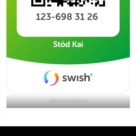
Stöd min kampanj!