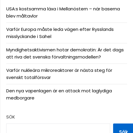
USA:s kostsamma läxa i Mellanöstern – när baserna
blev måltavlor
Varför Europa måste leda vägen efter Rysslands
misslyckande i Sahel
Myndighetsaktivismen hotar demokratin: Är det dags
att riva det svenska förvaltningsmodellen?
Varför nukleära mikroreaktorer är nästa steg för
svenskt totalförsvar
Den nya vapenlagen är en attack mot laglydiga
medborgare
SÖK
Sök