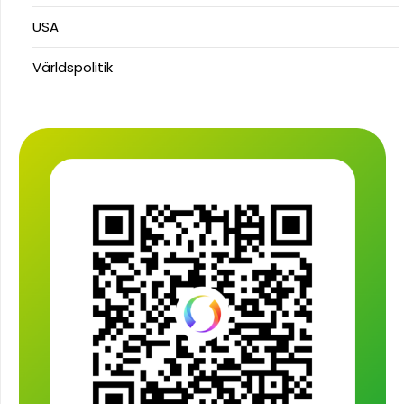
USA
Världspolitik