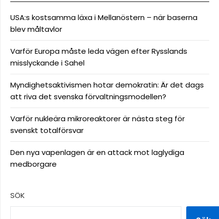
USA:s kostsamma läxa i Mellanöstern – när baserna
blev måltavlor
Varför Europa måste leda vägen efter Rysslands
misslyckande i Sahel
Myndighetsaktivismen hotar demokratin: Är det dags
att riva det svenska förvaltningsmodellen?
Varför nukleära mikroreaktorer är nästa steg för
svenskt totalförsvar
Den nya vapenlagen är en attack mot laglydiga
medborgare
SÖK