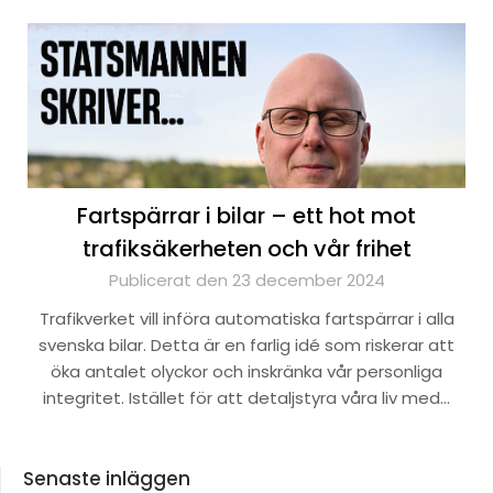
Fartspärrar i bilar – ett hot mot
trafiksäkerheten och vår frihet
Publicerat den 23 december 2024
Trafikverket vill införa automatiska fartspärrar i alla
svenska bilar. Detta är en farlig idé som riskerar att
öka antalet olyckor och inskränka vår personliga
integritet. Istället för att detaljstyra våra liv med…
Senaste inläggen