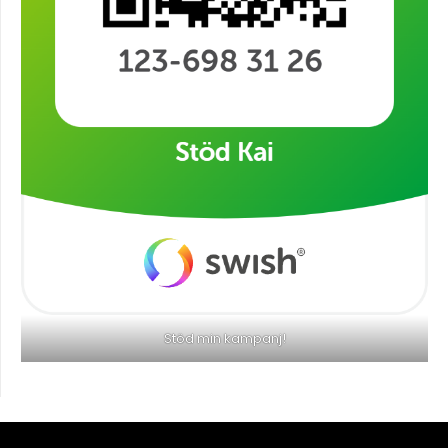
Stöd min kampanj!