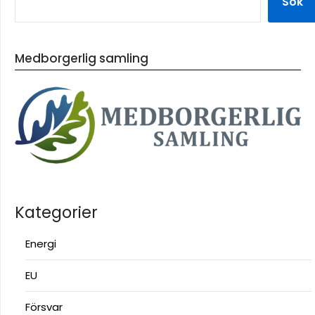
Sök
Medborgerlig samling
Kategorier
Energi
EU
Försvar