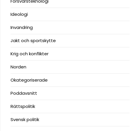
Försvarsteknologi
Ideologi
Invandring
Jakt och sportskytte
Krig och konflikter
Norden
Okategoriserade
Poddavsnitt
Rättspolitik
Svensk politik