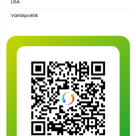
USA
Världspolitik