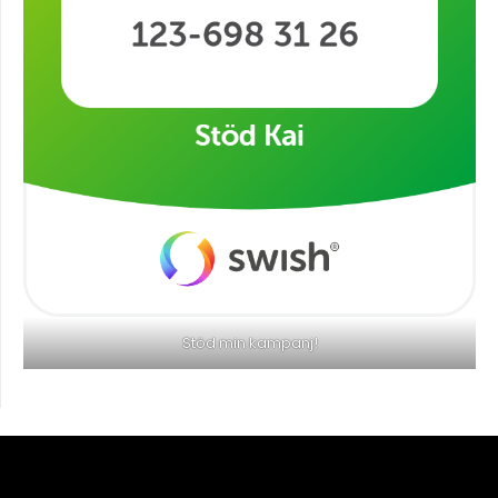
Stöd min kampanj!