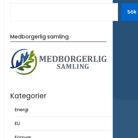
Sök
Medborgerlig samling
Kategorier
Energi
EU
Försvar