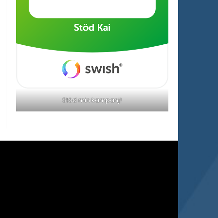
Stöd min kampanj!