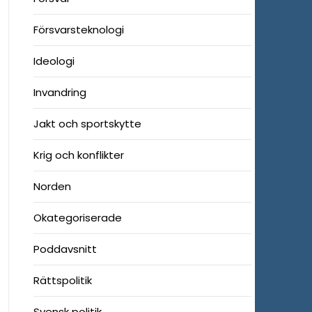
Försvarsteknologi
Ideologi
Invandring
Jakt och sportskytte
Krig och konflikter
Norden
Okategoriserade
Poddavsnitt
Rättspolitik
Svensk politik