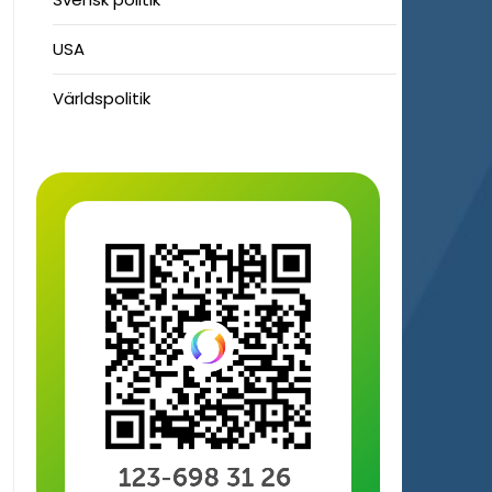
USA
Världspolitik