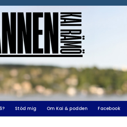
6?
Stöd mig
Om Kai & podden
Facebook