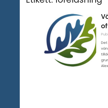
Vä
of
Publ
Det
vän
till
grun
Ale