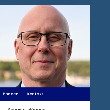
Podden
Kontakt
Senaste inläggen