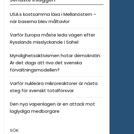
USA:s kostsamma läxa i Mellanöstern –
när baserna blev måltavlor
Varför Europa måste leda vägen efter
Rysslands misslyckande i Sahel
Myndighetsaktivismen hotar demokratin:
Är det dags att riva det svenska
förvaltningsmodellen?
Varför nukleära mikroreaktorer är nästa
steg för svenskt totalförsvar
Den nya vapenlagen är en attack mot
laglydiga medborgare
SÖK