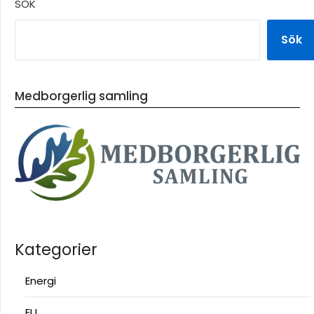
SÖK
Sök
Medborgerlig samling
Kategorier
Energi
EU