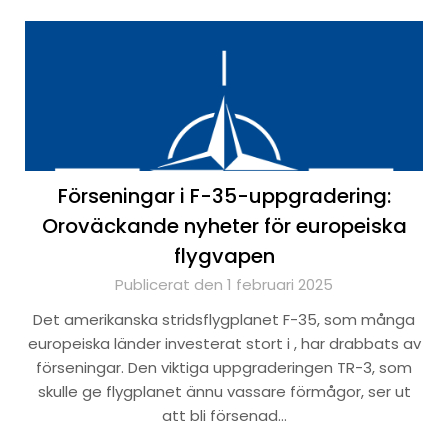
Förseningar i F-35-uppgradering:
Oroväckande nyheter för europeiska
flygvapen
Publicerat den 1 februari 2025
Det amerikanska stridsflygplanet F-35, som många
europeiska länder investerat stort i , har drabbats av
förseningar. Den viktiga uppgraderingen TR-3, som
skulle ge flygplanet ännu vassare förmågor, ser ut
att bli försenad…