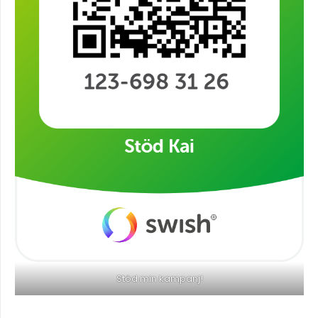
Stöd min kampanj!