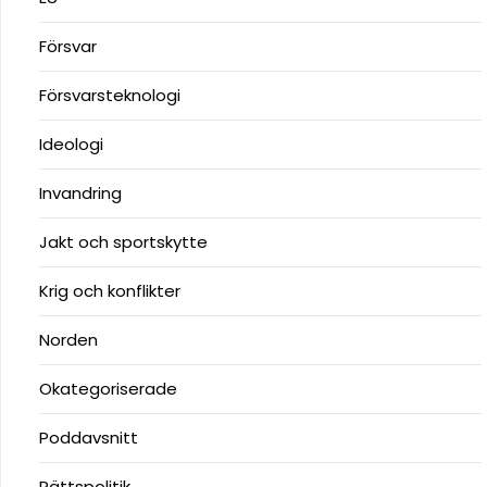
Försvar
Försvarsteknologi
Ideologi
Invandring
Jakt och sportskytte
Krig och konflikter
Norden
Okategoriserade
Poddavsnitt
Rättspolitik