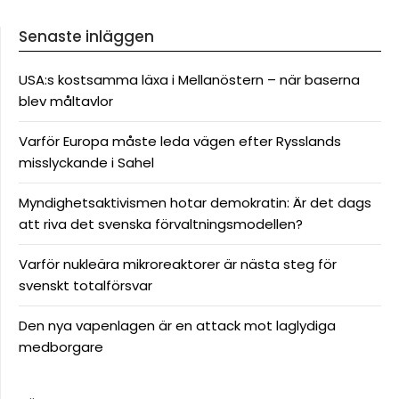
Senaste inläggen
USA:s kostsamma läxa i Mellanöstern – när baserna
blev måltavlor
Varför Europa måste leda vägen efter Rysslands
misslyckande i Sahel
Myndighetsaktivismen hotar demokratin: Är det dags
att riva det svenska förvaltningsmodellen?
Varför nukleära mikroreaktorer är nästa steg för
svenskt totalförsvar
Den nya vapenlagen är en attack mot laglydiga
medborgare