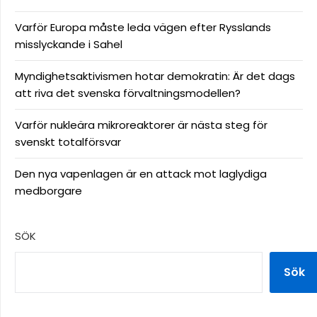
Varför Europa måste leda vägen efter Rysslands
misslyckande i Sahel
Myndighetsaktivismen hotar demokratin: Är det dags
att riva det svenska förvaltningsmodellen?
Varför nukleära mikroreaktorer är nästa steg för
svenskt totalförsvar
Den nya vapenlagen är en attack mot laglydiga
medborgare
SÖK
Sök