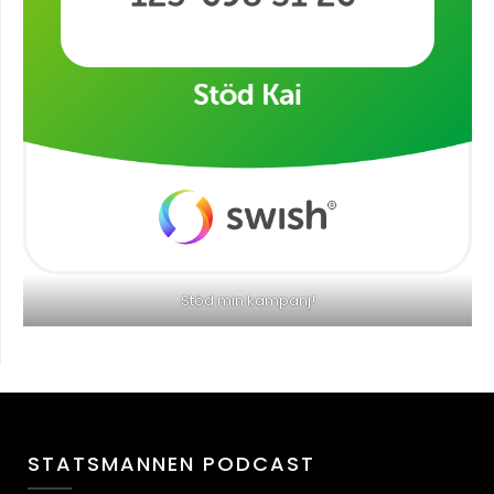
Stöd min kampanj!
STATSMANNEN PODCAST