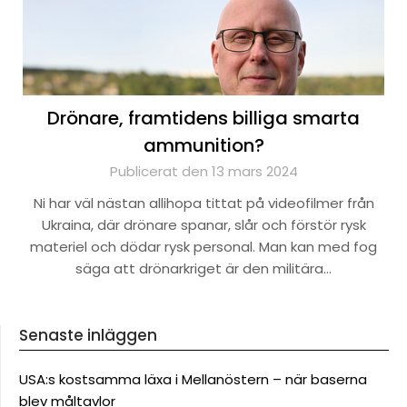
Drönare, framtidens billiga smarta
ammunition?
Publicerat den 13 mars 2024
Ni har väl nästan allihopa tittat på videofilmer från
Ukraina, där drönare spanar, slår och förstör rysk
materiel och dödar rysk personal. Man kan med fog
säga att drönarkriget är den militära…
Senaste inläggen
USA:s kostsamma läxa i Mellanöstern – när baserna
blev måltavlor