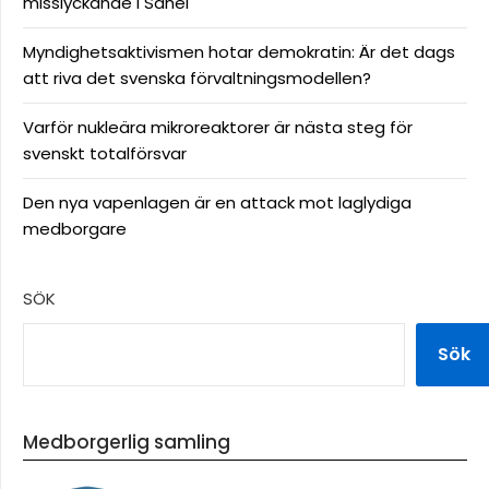
misslyckande i Sahel
Myndighetsaktivismen hotar demokratin: Är det dags
att riva det svenska förvaltningsmodellen?
Varför nukleära mikroreaktorer är nästa steg för
svenskt totalförsvar
Den nya vapenlagen är en attack mot laglydiga
medborgare
SÖK
Sök
Medborgerlig samling