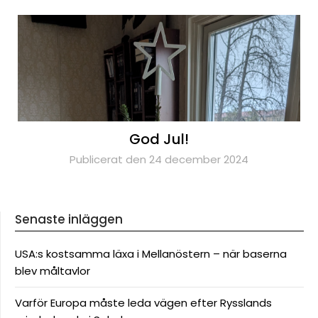
God Jul!
Publicerat den 24 december 2024
Senaste inläggen
USA:s kostsamma läxa i Mellanöstern – när baserna
blev måltavlor
Varför Europa måste leda vägen efter Rysslands