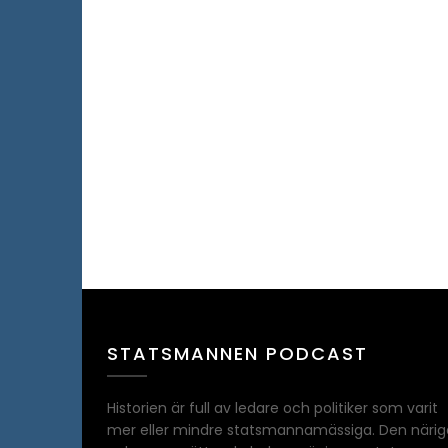
STATSMANNEN PODCAST
Historien är full av ledare och politiker som varit
mer eller mindre statsmannamässiga. Den närig