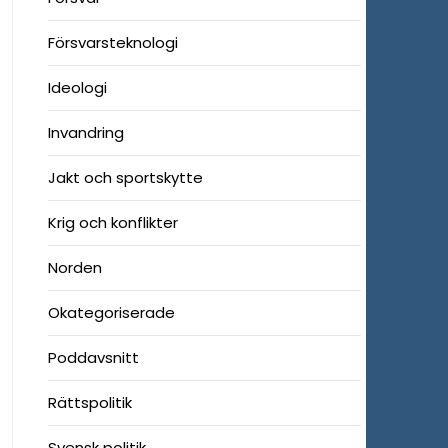
Försvarsteknologi
Ideologi
Invandring
Jakt och sportskytte
Krig och konflikter
Norden
Okategoriserade
Poddavsnitt
Rättspolitik
Svensk politik