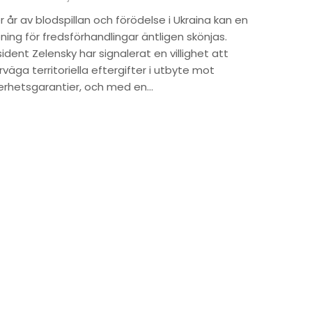
r år av blodspillan och förödelse i Ukraina kan en
ning för fredsförhandlingar äntligen skönjas.
ident Zelensky har signalerat en villighet att
väga territoriella eftergifter i utbyte mot
erhetsgarantier, och med en…