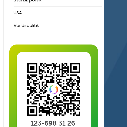
USA
Världspolitik