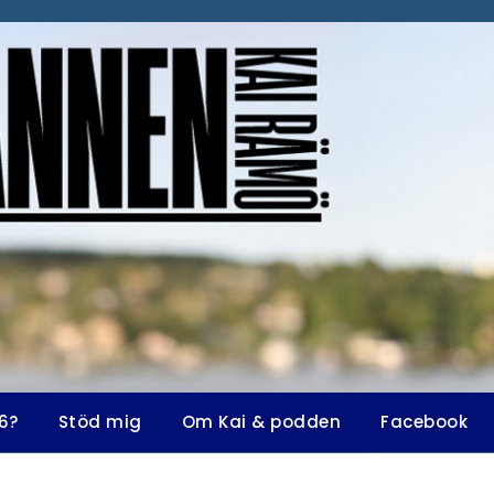
6?
Stöd mig
Om Kai & podden
Facebook