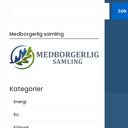
Sök
Medborgerlig samling
Kategorier
Energi
EU
Försvar