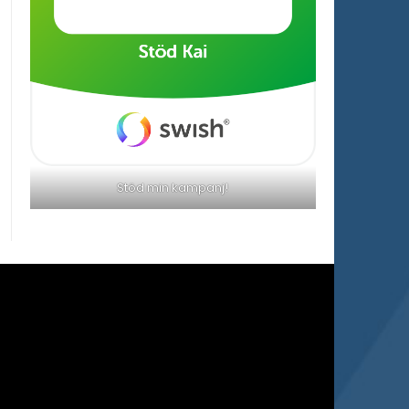
Stöd min kampanj!