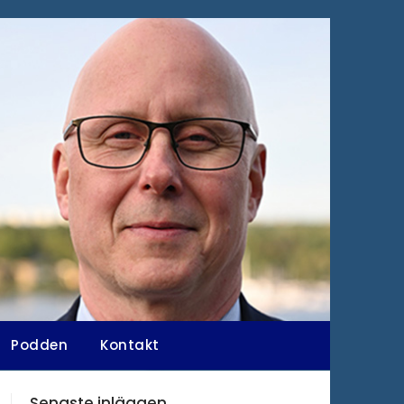
Podden
Kontakt
Senaste inläggen