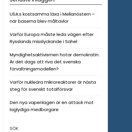
USA:s kostsamma läxa i Mellanöstern –
när baserna blev måltavlor
Varför Europa måste leda vägen efter
Rysslands misslyckande i Sahel
Myndighetsaktivismen hotar demokratin:
Är det dags att riva det svenska
förvaltningsmodellen?
Varför nukleära mikroreaktorer är nästa
steg för svenskt totalförsvar
Den nya vapenlagen är en attack mot
laglydiga medborgare
SÖK