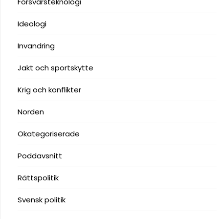
Försvarsteknologi
Ideologi
Invandring
Jakt och sportskytte
Krig och konflikter
Norden
Okategoriserade
Poddavsnitt
Rättspolitik
Svensk politik