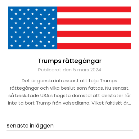
Trumps rättegångar
Publicerat den 5 mars 2024
Det är ganska intressant att följa Trumps
rättegångar och vilka beslut som fattas. Nu senast,
så beslutade USA:s högsta domstol att delstater får
inte ta bort Trump från valsedlarna. Vilket faktiskt är…
Senaste inläggen