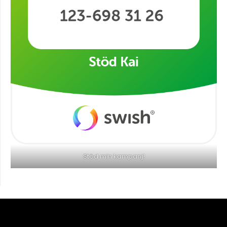
Stöd min kampanj!