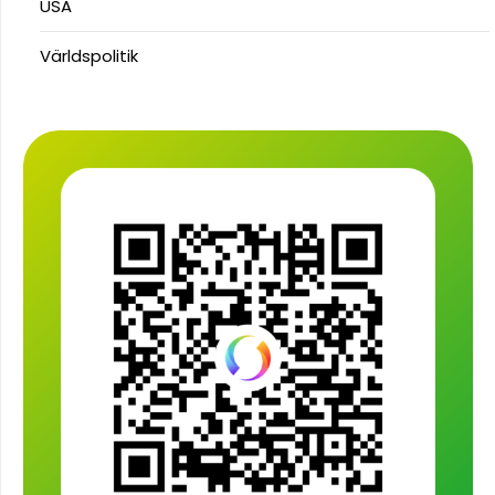
USA
Världspolitik