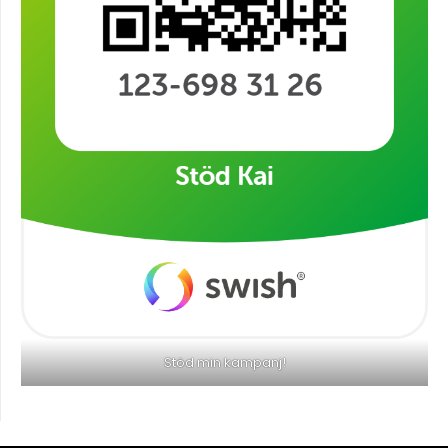
Stöd min kampanj!