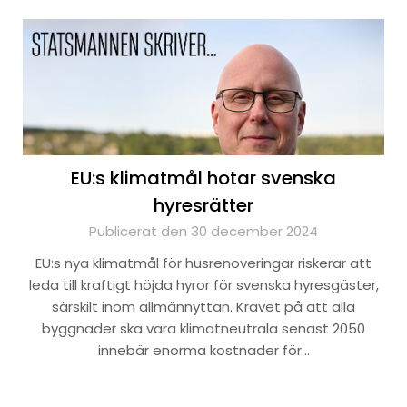
EU:s klimatmål hotar svenska
hyresrätter
Publicerat den 30 december 2024
EU:s nya klimatmål för husrenoveringar riskerar att
leda till kraftigt höjda hyror för svenska hyresgäster,
särskilt inom allmännyttan. Kravet på att alla
byggnader ska vara klimatneutrala senast 2050
innebär enorma kostnader för…