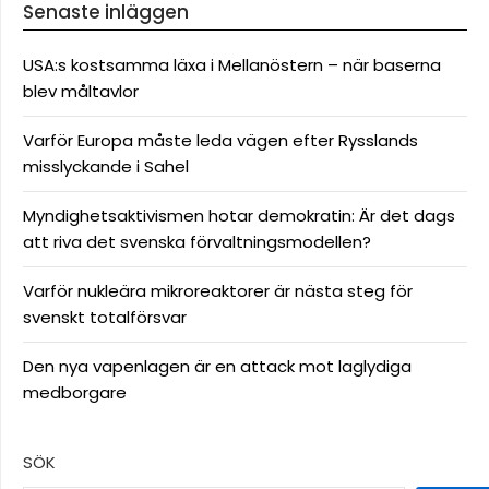
Senaste inläggen
USA:s kostsamma läxa i Mellanöstern – när baserna
blev måltavlor
Varför Europa måste leda vägen efter Rysslands
misslyckande i Sahel
Myndighetsaktivismen hotar demokratin: Är det dags
att riva det svenska förvaltningsmodellen?
Varför nukleära mikroreaktorer är nästa steg för
svenskt totalförsvar
Den nya vapenlagen är en attack mot laglydiga
medborgare
SÖK