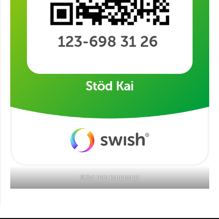
Stöd min kampanj!