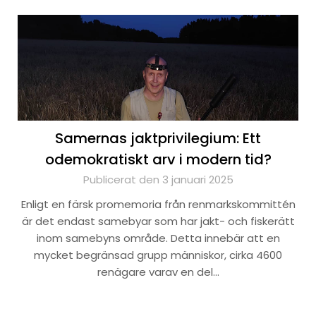
Samernas jaktprivilegium: Ett
odemokratiskt arv i modern tid?
Publicerat den 3 januari 2025
Enligt en färsk promemoria från renmarkskommittén
är det endast samebyar som har jakt- och fiskerätt
inom samebyns område. Detta innebär att en
mycket begränsad grupp människor, cirka 4600
renägare varav en del…