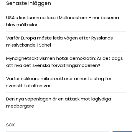
Senaste inläggen
USA:s kostsamma läxa i Mellanöstern – när baserna
blev måltavlor
Varför Europa måste leda vägen efter Rysslands
misslyckande i Sahel
Myndighetsaktivismen hotar demokratin: Är det dags
att riva det svenska förvaltningsmodellen?
Varför nukleära mikroreaktorer är nästa steg för
svenskt totalförsvar
Den nya vapenlagen är en attack mot laglydiga
medborgare
SÖK