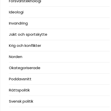
Försvarsteknologi
Ideologi
Invandring
Jakt och sportskytte
Krig och konflikter
Norden
Okategoriserade
Poddavsnitt
Rättspolitik
Svensk politik