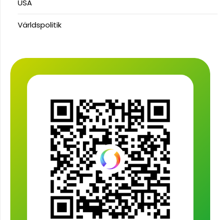
USA
Världspolitik