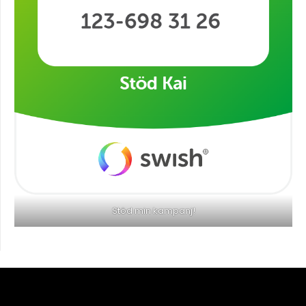
Stöd min kampanj!