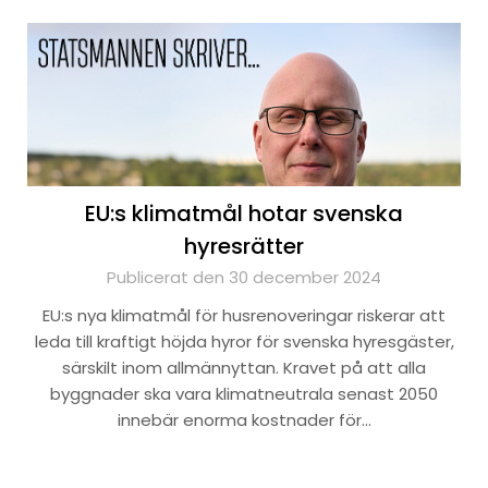
EU:s klimatmål hotar svenska
hyresrätter
Publicerat den 30 december 2024
EU:s nya klimatmål för husrenoveringar riskerar att
leda till kraftigt höjda hyror för svenska hyresgäster,
särskilt inom allmännyttan. Kravet på att alla
byggnader ska vara klimatneutrala senast 2050
innebär enorma kostnader för…