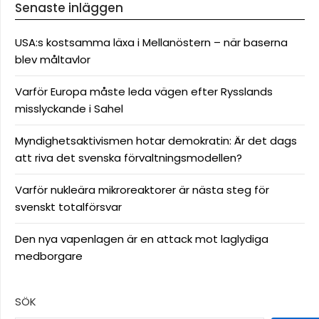
Senaste inläggen
USA:s kostsamma läxa i Mellanöstern – när baserna
blev måltavlor
Varför Europa måste leda vägen efter Rysslands
misslyckande i Sahel
Myndighetsaktivismen hotar demokratin: Är det dags
att riva det svenska förvaltningsmodellen?
Varför nukleära mikroreaktorer är nästa steg för
svenskt totalförsvar
Den nya vapenlagen är en attack mot laglydiga
medborgare
SÖK