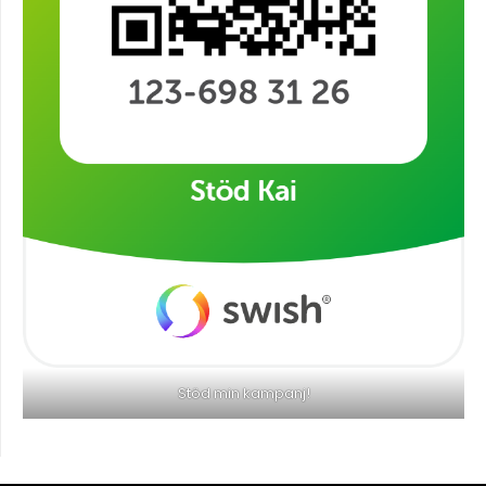
Stöd min kampanj!