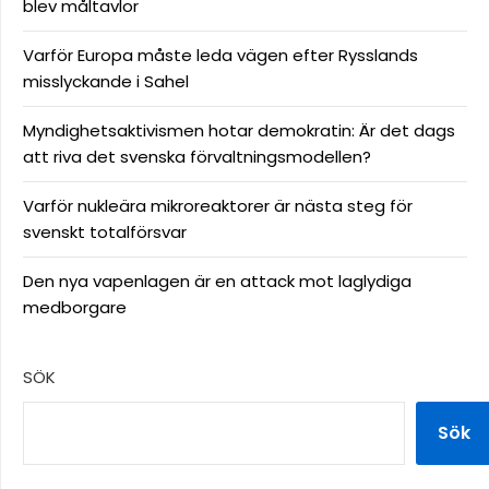
blev måltavlor
Varför Europa måste leda vägen efter Rysslands
misslyckande i Sahel
Myndighetsaktivismen hotar demokratin: Är det dags
att riva det svenska förvaltningsmodellen?
Varför nukleära mikroreaktorer är nästa steg för
svenskt totalförsvar
Den nya vapenlagen är en attack mot laglydiga
medborgare
SÖK
Sök