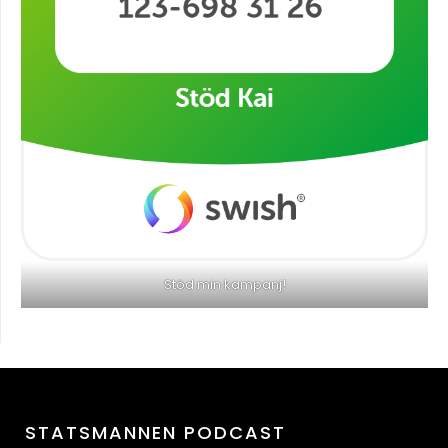
Stöd min kampanj!
STATSMANNEN PODCAST