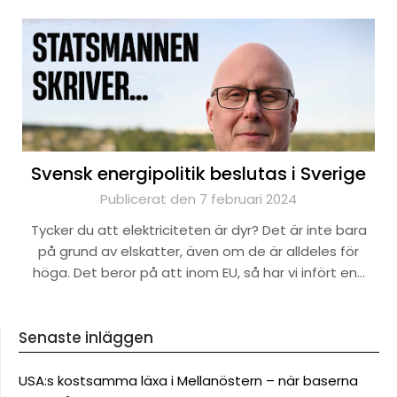
Svensk energipolitik beslutas i Sverige
Publicerat den 7 februari 2024
Tycker du att elektriciteten är dyr? Det är inte bara
på grund av elskatter, även om de är alldeles för
höga. Det beror på att inom EU, så har vi infört en…
Senaste inläggen
USA:s kostsamma läxa i Mellanöstern – när baserna