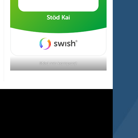
Stöd min kampanj!