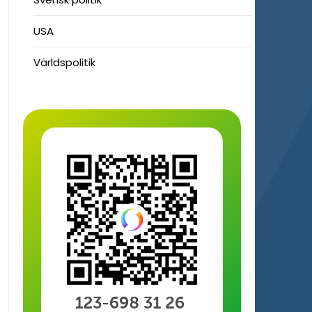
USA
Världspolitik