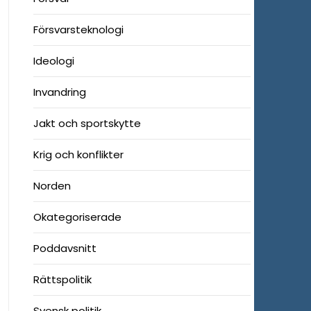
Försvarsteknologi
Ideologi
Invandring
Jakt och sportskytte
Krig och konflikter
Norden
Okategoriserade
Poddavsnitt
Rättspolitik
Svensk politik