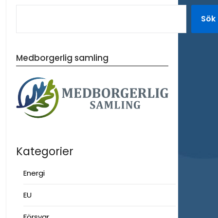
Sök
Medborgerlig samling
Kategorier
Energi
EU
Försvar