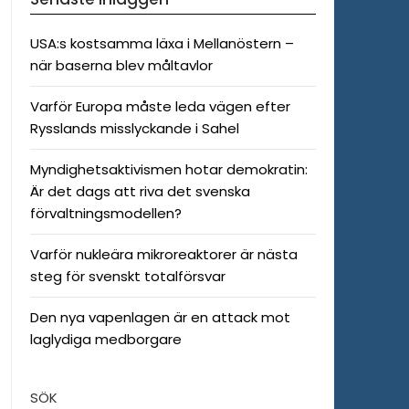
USA:s kostsamma läxa i Mellanöstern –
när baserna blev måltavlor
Varför Europa måste leda vägen efter
Rysslands misslyckande i Sahel
Myndighetsaktivismen hotar demokratin:
Är det dags att riva det svenska
förvaltningsmodellen?
Varför nukleära mikroreaktorer är nästa
steg för svenskt totalförsvar
Den nya vapenlagen är en attack mot
laglydiga medborgare
SÖK