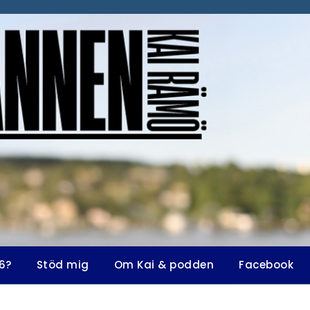
6?
Stöd mig
Om Kai & podden
Facebook