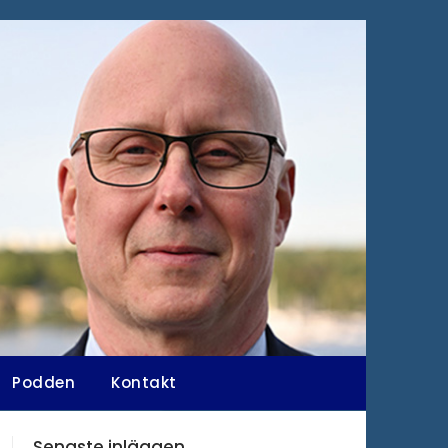
Podden
Kontakt
Senaste inläggen