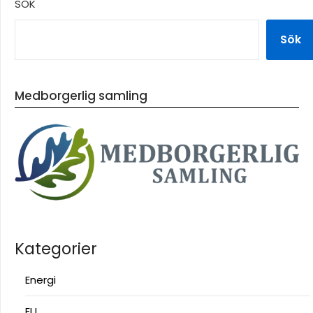
SÖK
Sök
Medborgerlig samling
Kategorier
Energi
EU