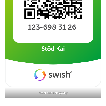
Stöd min kampanj!