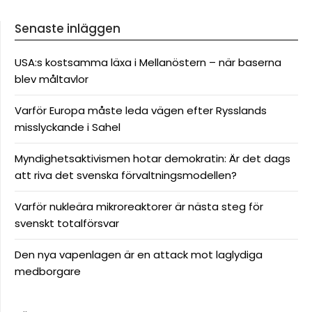
Senaste inläggen
USA:s kostsamma läxa i Mellanöstern – när baserna
blev måltavlor
Varför Europa måste leda vägen efter Rysslands
misslyckande i Sahel
Myndighetsaktivismen hotar demokratin: Är det dags
att riva det svenska förvaltningsmodellen?
Varför nukleära mikroreaktorer är nästa steg för
svenskt totalförsvar
Den nya vapenlagen är en attack mot laglydiga
medborgare