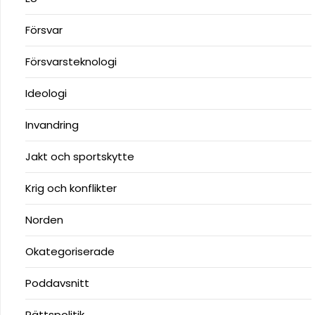
Försvar
Försvarsteknologi
Ideologi
Invandring
Jakt och sportskytte
Krig och konflikter
Norden
Okategoriserade
Poddavsnitt
Rättspolitik