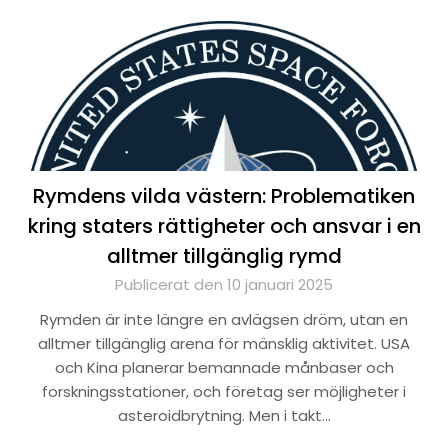
Rymdens vilda västern: Problematiken
kring staters rättigheter och ansvar i en
alltmer tillgänglig rymd
Publicerat den 10 januari 2025
Rymden är inte längre en avlägsen dröm, utan en
alltmer tillgänglig arena för mänsklig aktivitet. USA
och Kina planerar bemannade månbaser och
forskningsstationer, och företag ser möjligheter i
asteroidbrytning. Men i takt…