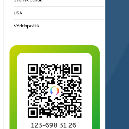
USA
Världspolitik