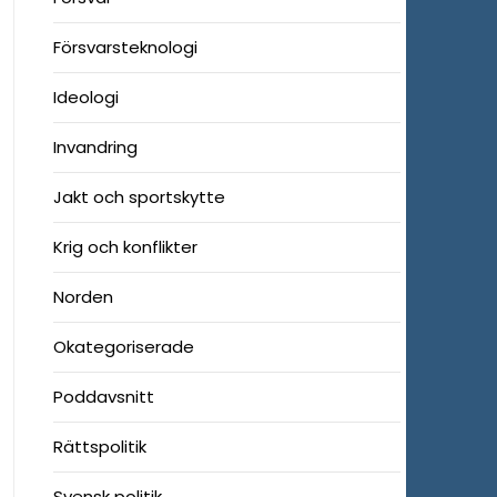
Försvarsteknologi
Ideologi
Invandring
Jakt och sportskytte
Krig och konflikter
Norden
Okategoriserade
Poddavsnitt
Rättspolitik
Svensk politik