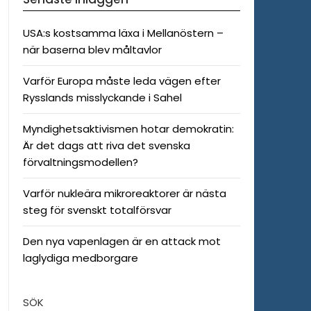
USA:s kostsamma läxa i Mellanöstern –
när baserna blev måltavlor
Varför Europa måste leda vägen efter
Rysslands misslyckande i Sahel
Myndighetsaktivismen hotar demokratin:
Är det dags att riva det svenska
förvaltningsmodellen?
Varför nukleära mikroreaktorer är nästa
steg för svenskt totalförsvar
Den nya vapenlagen är en attack mot
laglydiga medborgare
SÖK