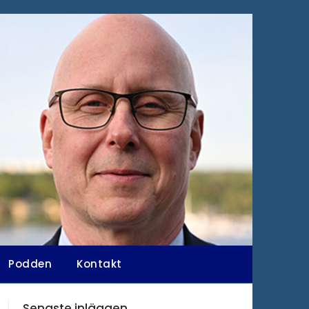
Podden
Kontakt
Senaste inläggen