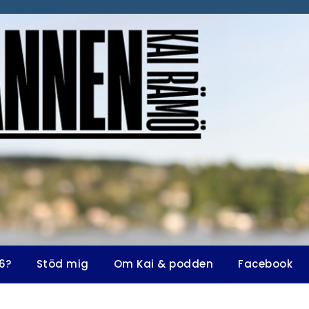
6?
Stöd mig
Om Kai & podden
Facebook