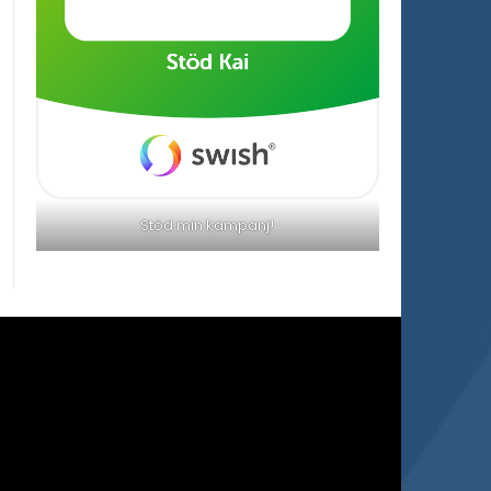
Stöd min kampanj!