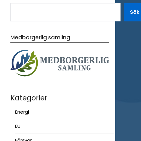
Sök
Medborgerlig samling
Kategorier
Energi
EU
Försvar