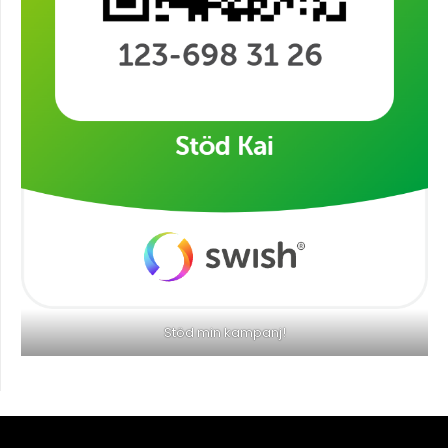
Stöd min kampanj!