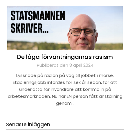
De låga förväntningarnas rasism
Publicerat den 8 april 2024
Lyssnade på radion på väg till jobbet i morse.
Etableringsjobb infördes för sex år sedan, för att
underlätta för invandrare att komma in på
arbetesmarknaden. Nu har EN person fått anställning
genom…
Senaste inläggen