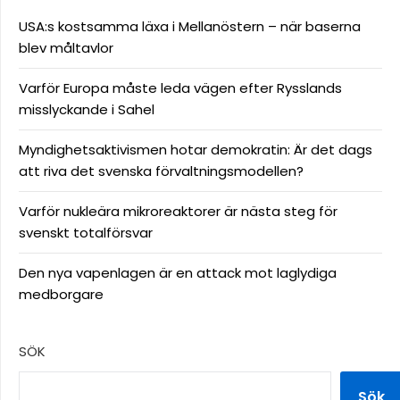
USA:s kostsamma läxa i Mellanöstern – när baserna
blev måltavlor
Varför Europa måste leda vägen efter Rysslands
misslyckande i Sahel
Myndighetsaktivismen hotar demokratin: Är det dags
att riva det svenska förvaltningsmodellen?
Varför nukleära mikroreaktorer är nästa steg för
svenskt totalförsvar
Den nya vapenlagen är en attack mot laglydiga
medborgare
SÖK
Sök