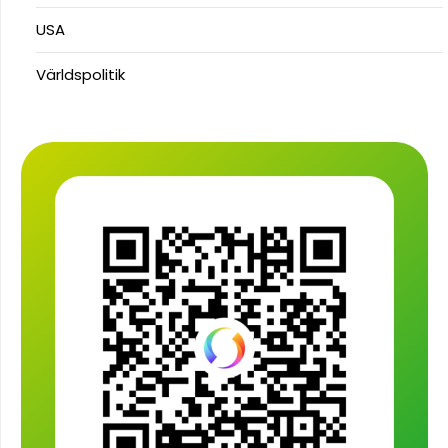
USA
Världspolitik