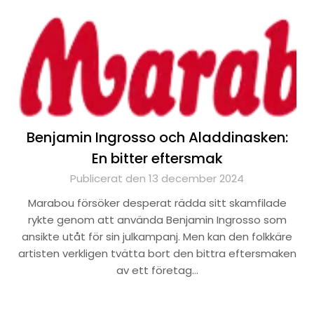
Benjamin Ingrosso och Aladdinasken:
En bitter eftersmak
Publicerat den 13 december 2024
Marabou försöker desperat rädda sitt skamfilade
rykte genom att använda Benjamin Ingrosso som
ansikte utåt för sin julkampanj. Men kan den folkkäre
artisten verkligen tvätta bort den bittra eftersmaken
av ett företag…