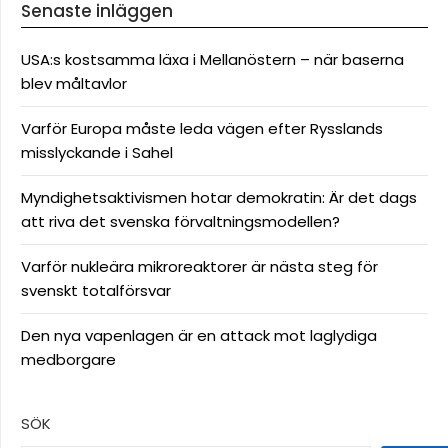
Senaste inläggen
USA:s kostsamma läxa i Mellanöstern – när baserna
blev måltavlor
Varför Europa måste leda vägen efter Rysslands
misslyckande i Sahel
Myndighetsaktivismen hotar demokratin: Är det dags
att riva det svenska förvaltningsmodellen?
Varför nukleära mikroreaktorer är nästa steg för
svenskt totalförsvar
Den nya vapenlagen är en attack mot laglydiga
medborgare
SÖK