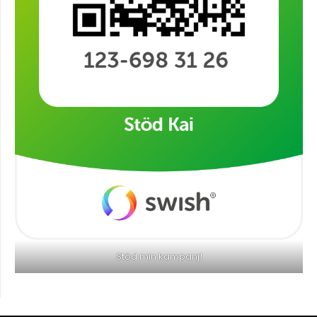
Stöd min kampanj!