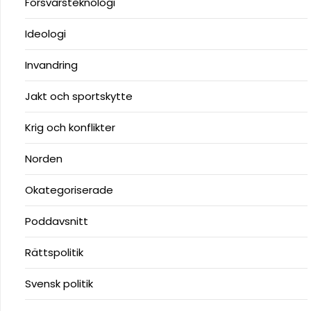
Försvarsteknologi
Ideologi
Invandring
Jakt och sportskytte
Krig och konflikter
Norden
Okategoriserade
Poddavsnitt
Rättspolitik
Svensk politik