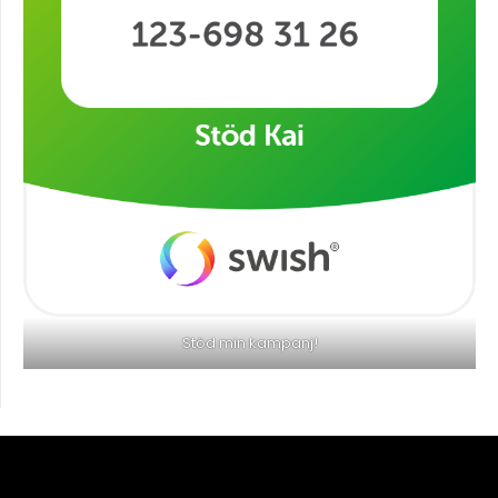
Stöd min kampanj!