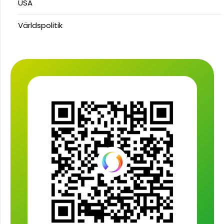
USA
Världspolitik