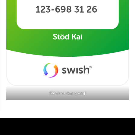
Stöd min kampanj!