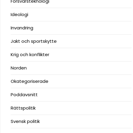
Försvarsteknologi
Ideologi
Invandring
Jakt och sportskytte
Krig och konflikter
Norden
Okategoriserade
Poddavsnitt
Rättspolitik
Svensk politik