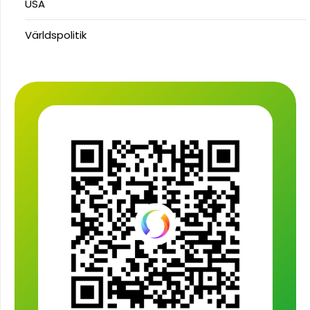
USA
Världspolitik