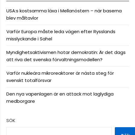
USA:s kostsamma läxa i Mellanöstern – när baserna
blev måltavlor
Varför Europa måste leda vägen efter Rysslands
misslyckande i Sahel
Myndighetsaktivismen hotar demokratin: Är det dags
att riva det svenska förvaltningsmodellen?
Varför nukleära mikroreaktorer är nästa steg för
svenskt totalförsvar
Den nya vapenlagen är en attack mot laglydiga
medborgare
SÖK