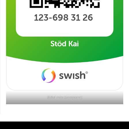
Stöd min kampanj!