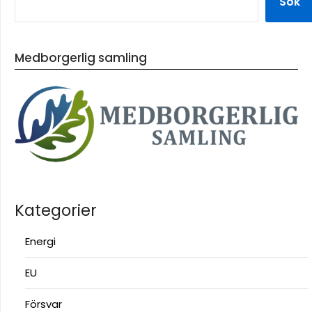
Sök
Medborgerlig samling
Kategorier
Energi
EU
Försvar