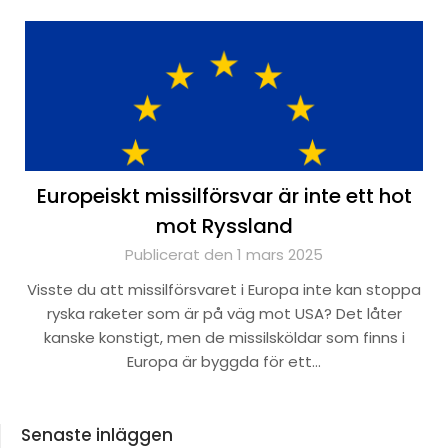
Europeiskt missilförsvar är inte ett hot
mot Ryssland
Publicerat den 1 mars 2025
Visste du att missilförsvaret i Europa inte kan stoppa
ryska raketer som är på väg mot USA? Det låter
kanske konstigt, men de missilsköldar som finns i
Europa är byggda för ett…
Senaste inläggen