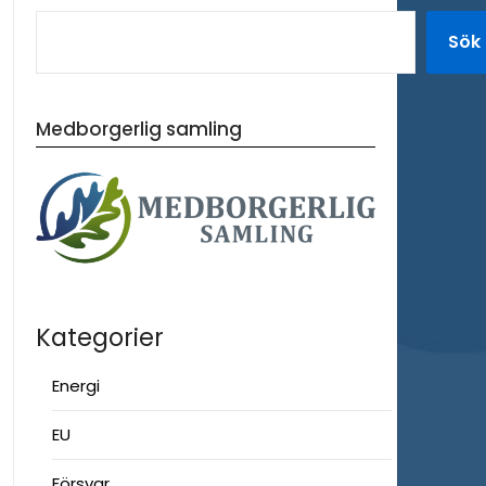
Sök
Medborgerlig samling
Kategorier
Energi
EU
Försvar