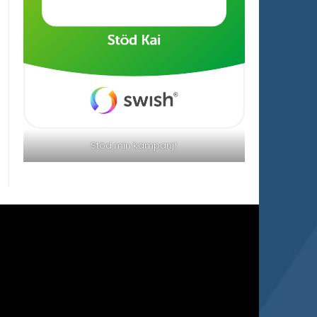
Stöd min kampanj!