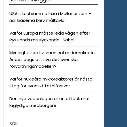
USA:s kostsamma läxa i Mellanöstern –
när baserna blev måltavlor
Varför Europa måste leda vägen efter
Rysslands misslyckande i Sahel
Myndighetsaktivismen hotar demokratin:
Är det dags att riva det svenska
förvaltningsmodellen?
Varför nukleära mikroreaktorer är nästa
steg för svenskt totalförsvar
Den nya vapenlagen är en attack mot
laglydiga medborgare
SÖK