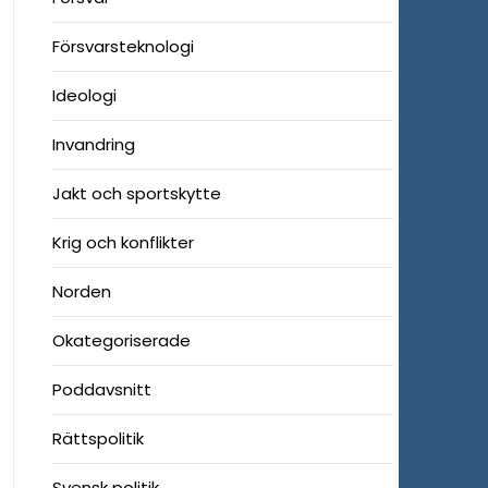
Försvarsteknologi
Ideologi
Invandring
Jakt och sportskytte
Krig och konflikter
Norden
Okategoriserade
Poddavsnitt
Rättspolitik
Svensk politik