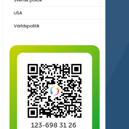
USA
Världspolitik