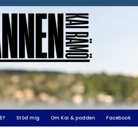
6?
Stöd mig
Om Kai & podden
Facebook