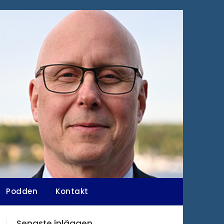
Podden
Kontakt
Senaste inläggen