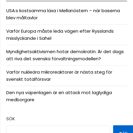
USA:s kostsamma läxa i Mellanöstern – när baserna
blev måltavlor
Varför Europa måste leda vägen efter Rysslands
misslyckande i Sahel
Myndighetsaktivismen hotar demokratin: Är det dags
att riva det svenska förvaltningsmodellen?
Varför nukleära mikroreaktorer är nästa steg för
svenskt totalförsvar
Den nya vapenlagen är en attack mot laglydiga
medborgare
SÖK