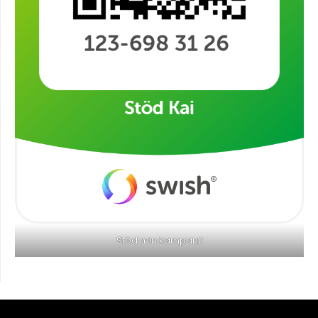
Stöd min kampanj!