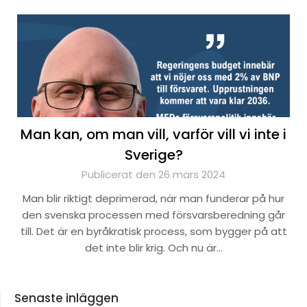
Man kan, om man vill, varför vill vi inte i
Sverige?
Publicerat den 26 mars 2024
Man blir riktigt deprimerad, när man funderar på hur
den svenska processen med försvarsberedning går
till. Det är en byråkratisk process, som bygger på att
det inte blir krig. Och nu är…
Senaste inläggen