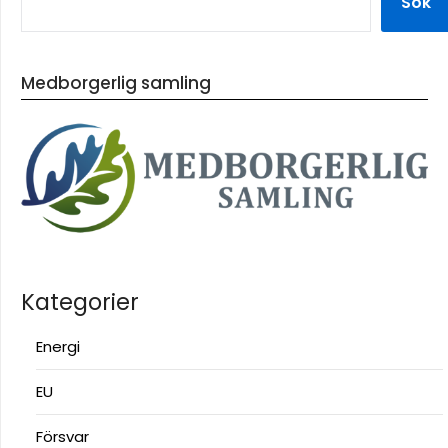
Sök
Medborgerlig samling
Kategorier
Energi
EU
Försvar